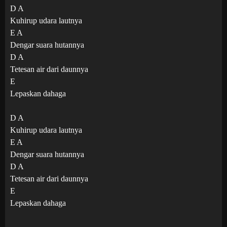
D A
Kuhirup udara lautnya
E A
Dengar suara hutannya
D A
Tetesan air dari daunnya
E
Lepaskan dahaga
D A
Kuhirup udara lautnya
E A
Dengar suara hutannya
D A
Tetesan air dari daunnya
E
Lepaskan dahaga