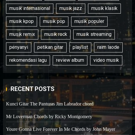
musik internasional
musik jazz
musik klasik
musik kpop
musik pop
musik populer
musik remix
musik rock
musik streaming
penyanyi
petikan gitar
playlist
raim laode
rekomendasi lagu
review album
video musik
RECENT POSTS
Kunci Gitar The Panturas Jim Labrador chord
Mr Loverman Chords by Ricky Montgomery
Youre Gonna Live Forever In Me Chords by John Mayer