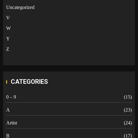
Uncategorized
V
W
Y
Z
CATEGORIES
0 – 9
(15)
A
(23)
Artist
(24)
B
(17)