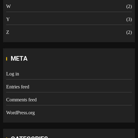
W
(2)
Y
(3)
Z
(2)
META
Log in
Entries feed
Comments feed
WordPress.org