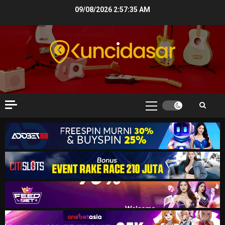
Skip
09/08/2026
2:57:37 AM
to
content
Primary
Menu