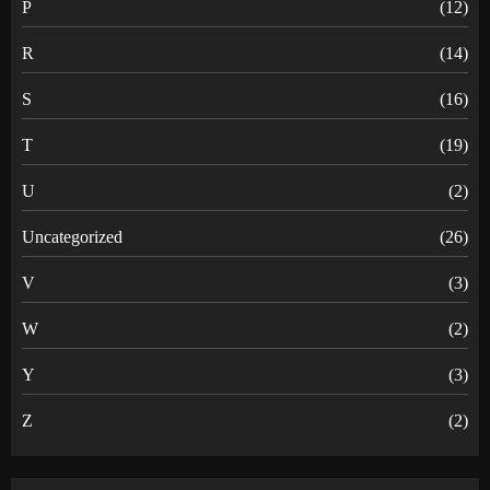
P
(12)
R
(14)
S
(16)
T
(19)
U
(2)
Uncategorized
(26)
V
(3)
W
(2)
Y
(3)
Z
(2)