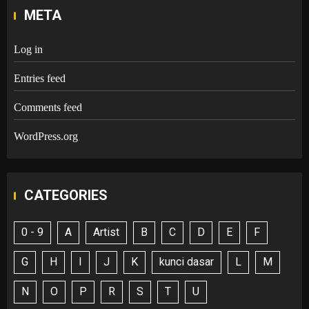
META
Log in
Entries feed
Comments feed
WordPress.org
CATEGORIES
0 - 9
A
Artist
B
C
D
E
F
G
H
I
J
K
kunci dasar
L
M
N
O
P
R
S
T
U