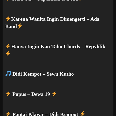
Karena Wanita Ingin Dimengerti – Ada
Band
Hanya Ingin Kau Tahu Chords – Repvblik
Didi Kempot – Sewu Kutho
Pupus – Dewa 19
Pantai Klayar – Didi Kempot