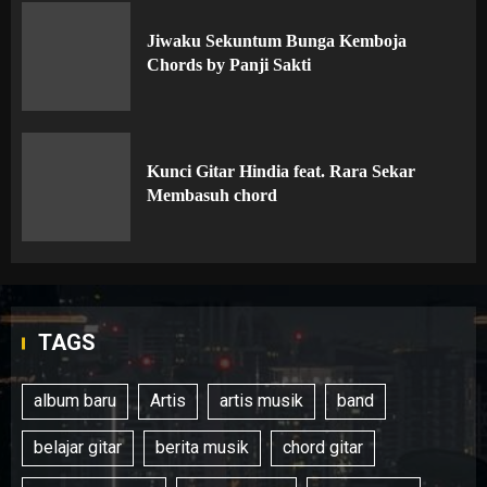
Jiwaku Sekuntum Bunga Kemboja
Chords by Panji Sakti
Kunci Gitar Hindia feat. Rara Sekar
Membasuh chord
TAGS
album baru
Artis
artis musik
band
belajar gitar
berita musik
chord gitar