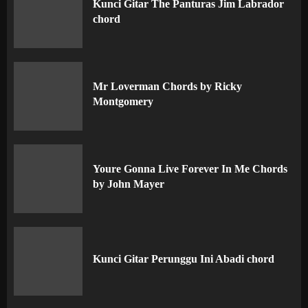
Kunci Gitar The Panturas Jim Labrador
chord
Mr Loverman Chords by Ricky
Montgomery
Youre Gonna Live Forever In Me Chords
by John Mayer
Kunci Gitar Perunggu Ini Abadi chord