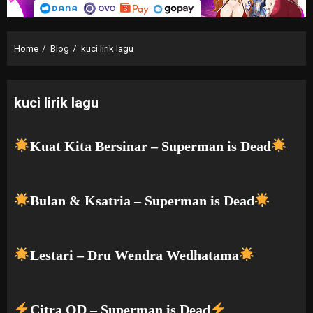
Home
Blog
kuci lirik lagu
kuci lirik lagu
Kuat Kita Bersinar – Superman is Dead
Bulan & Ksatria – Superman is Dead
Lestari – Dru Wendra Wedhatama
Citra OD – Superman is Dead