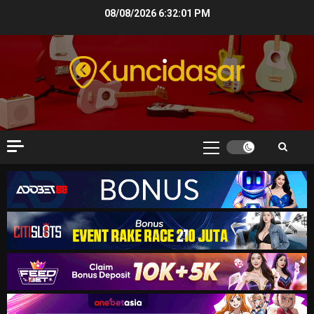
Skip
08/08/2026
6:32:02 PM
to
content
Primary
Menu