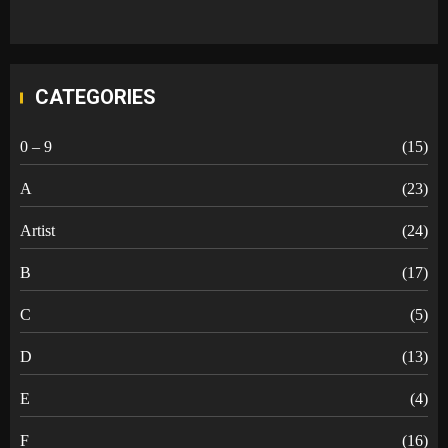
CATEGORIES
0 – 9
(15)
A
(23)
Artist
(24)
B
(17)
C
(5)
D
(13)
E
(4)
F
(16)