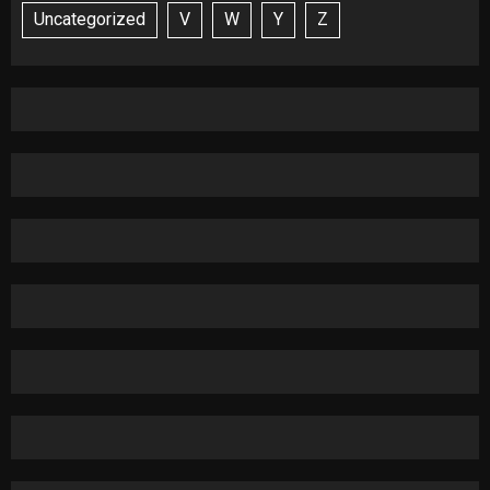
Uncategorized
V
W
Y
Z