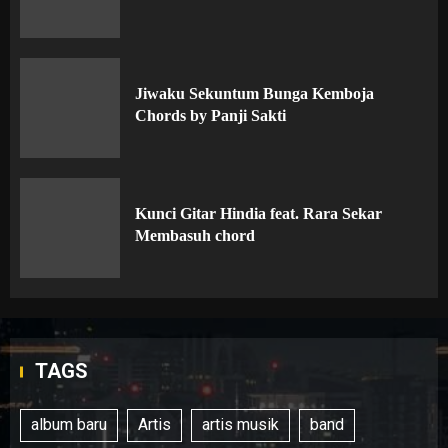
Jiwaku Sekuntum Bunga Kemboja
Chords by Panji Sakti
Kunci Gitar Hindia feat. Rara Sekar
Membasuh chord
TAGS
album baru
Artis
artis musik
band