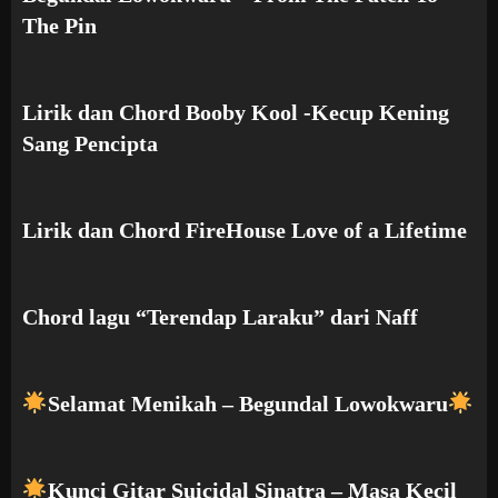
The Pin
Lirik dan Chord Booby Kool -Kecup Kening
Sang Pencipta
Lirik dan Chord FireHouse Love of a Lifetime
Chord lagu “Terendap Laraku” dari Naff
Selamat Menikah – Begundal Lowokwaru
Kunci Gitar Suicidal Sinatra – Masa Kecil