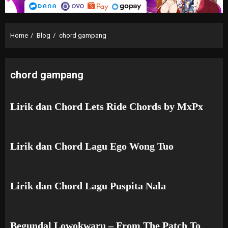
Home
Blog
chord gampang
chord gampang
Lirik dan Chord Lets Ride Chords by MxPx
Lirik dan Chord Lagu Ego Wong Tuo
Lirik dan Chord Lagu Puspita Nala
Begundal Lowokwaru – From The Patch To