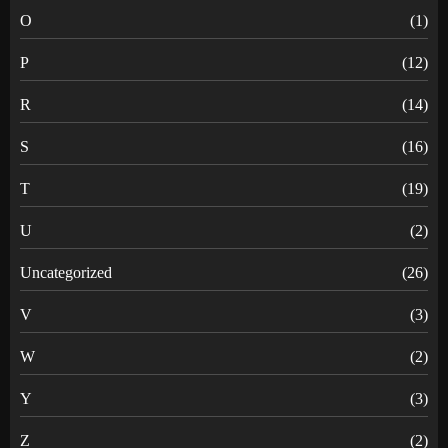
O
(1)
P
(12)
R
(14)
S
(16)
T
(19)
U
(2)
Uncategorized
(26)
V
(3)
W
(2)
Y
(3)
Z
(2)