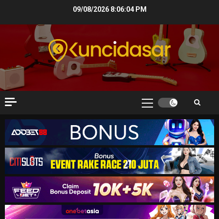
Skip
09/08/2026
8:06:05 PM
to
content
Primary
Menu