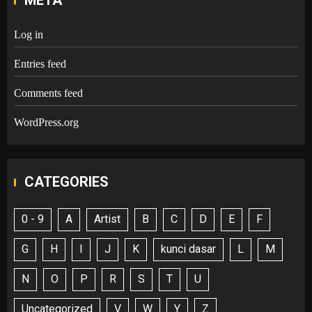
Log in
Entries feed
Comments feed
WordPress.org
CATEGORIES
0 - 9
A
Artist
B
C
D
E
F
G
H
I
J
K
kunci dasar
L
M
N
O
P
R
S
T
U
Uncategorized
V
W
Y
Z