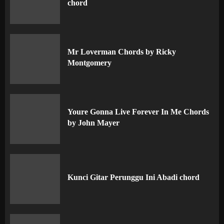
chord
Mr Loverman Chords by Ricky
Montgomery
Youre Gonna Live Forever In Me Chords
by John Mayer
Kunci Gitar Perunggu Ini Abadi chord