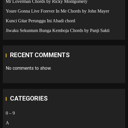
Mr Loverman Chords by Ricky Montgomery
Youre Gonna Live Forever In Me Chords by John Mayer
Kunci Gitar Perunggu Ini Abadi chord
Jiwaku Sekuntum Bunga Kemboja Chords by Panji Sakti
RECENT COMMENTS
No comments to show.
CATEGORIES
0 – 9
A