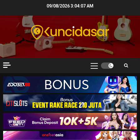
Skip
09/08/2026
3:04:07 AM
to
content
Primary
Menu