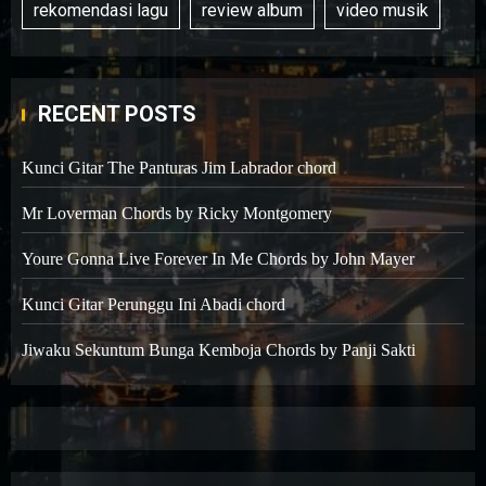
rekomendasi lagu
review album
video musik
RECENT POSTS
Kunci Gitar The Panturas Jim Labrador chord
Mr Loverman Chords by Ricky Montgomery
Youre Gonna Live Forever In Me Chords by John Mayer
Kunci Gitar Perunggu Ini Abadi chord
Jiwaku Sekuntum Bunga Kemboja Chords by Panji Sakti