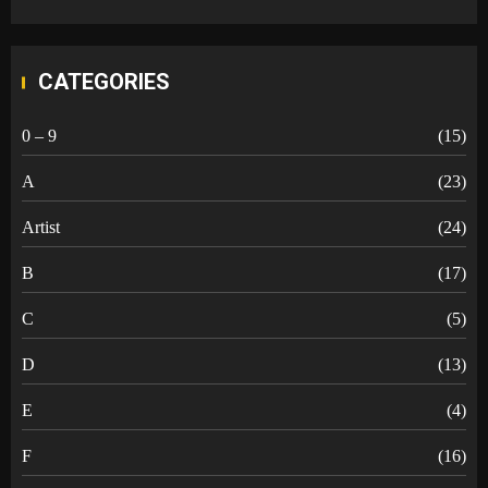
CATEGORIES
0 – 9
(15)
A
(23)
Artist
(24)
B
(17)
C
(5)
D
(13)
E
(4)
F
(16)