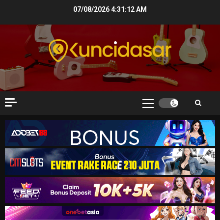
Skip
07/08/2026
4:31:13 AM
to
content
Primary
Menu