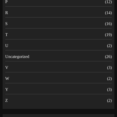
P
(12)
R
(14)
S
(16)
T
(19)
U
(2)
Uncategorized
(26)
V
(3)
W
(2)
Y
(3)
Z
(2)