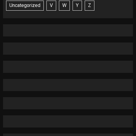
Uncategorized
V
W
Y
Z