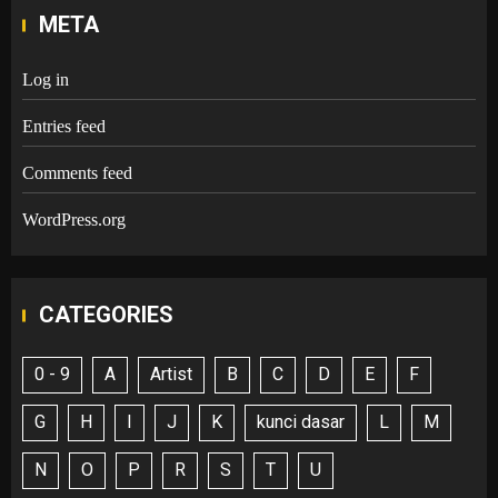
META
Log in
Entries feed
Comments feed
WordPress.org
CATEGORIES
0 - 9
A
Artist
B
C
D
E
F
G
H
I
J
K
kunci dasar
L
M
N
O
P
R
S
T
U