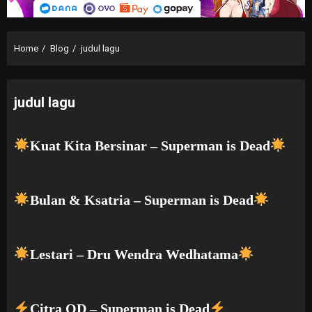
Home
Blog
judul lagu
judul lagu
Kuat Kita Bersinar – Superman is Dead
Bulan & Ksatria – Superman is Dead
Lestari – Dru Wendra Wedhatama
Citra OD – Superman is Dead