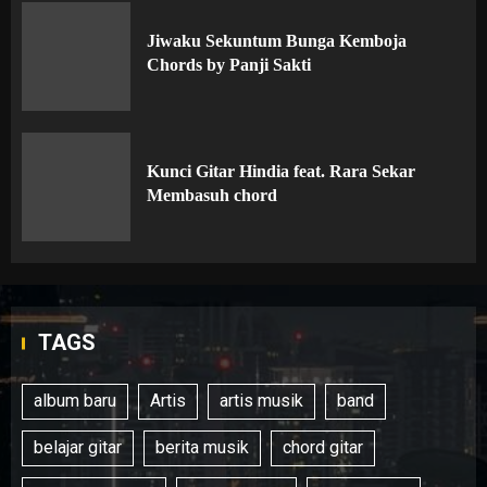
Jiwaku Sekuntum Bunga Kemboja
Chords by Panji Sakti
Kunci Gitar Hindia feat. Rara Sekar
Membasuh chord
TAGS
album baru
Artis
artis musik
band
belajar gitar
berita musik
chord gitar