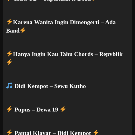
Karena Wanita Ingin Dimengerti – Ada
Band
Hanya Ingin Kau Tahu Chords – Repvblik
Didi Kempot – Sewu Kutho
Pupus – Dewa 19
Pantai Klayar – Didi Kempot