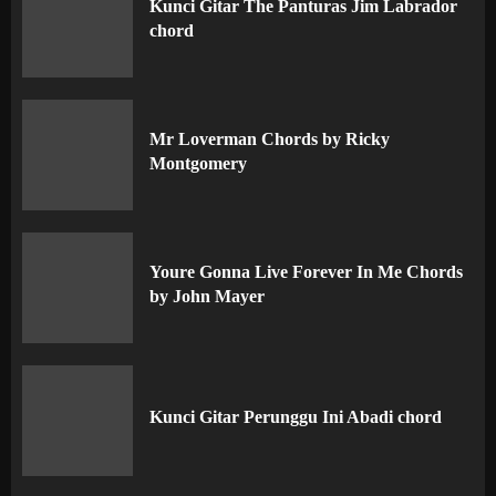
Kunci Gitar The Panturas Jim Labrador
chord
Mr Loverman Chords by Ricky
Montgomery
Youre Gonna Live Forever In Me Chords
by John Mayer
Kunci Gitar Perunggu Ini Abadi chord