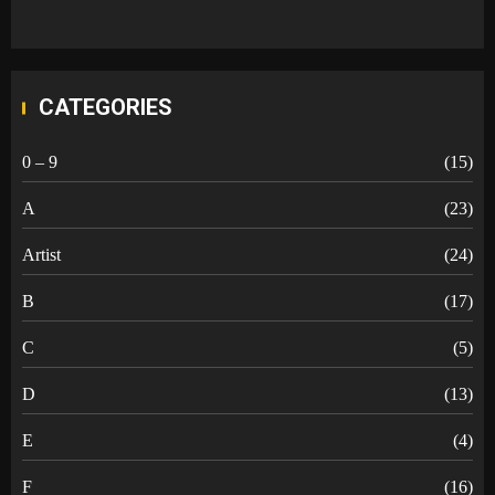
CATEGORIES
0 – 9
(15)
A
(23)
Artist
(24)
B
(17)
C
(5)
D
(13)
E
(4)
F
(16)