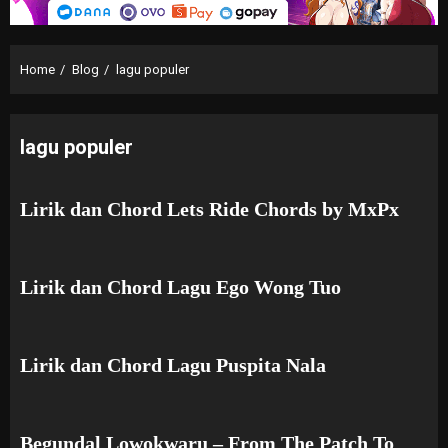
Home
Blog
lagu populer
lagu populer
Lirik dan Chord Lets Ride Chords by MxPx
Lirik dan Chord Lagu Ego Wong Tuo
Lirik dan Chord Lagu Puspita Nala
Begundal Lowokwaru – From The Patch To