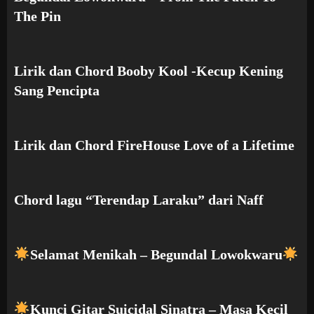
The Pin
Lirik dan Chord Booby Kool -Kecup Kening
Sang Pencipta
Lirik dan Chord FireHouse Love of a Lifetime
Chord lagu “Terendap Laraku” dari Naff
Selamat Menikah – Begundal Lowokwaru
Kunci Gitar Suicidal Sinatra – Masa Kecil