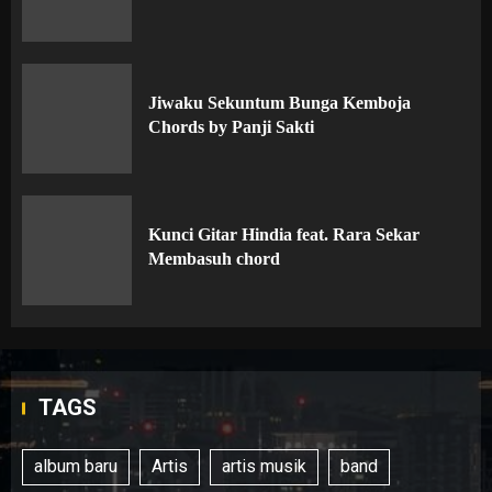
Jiwaku Sekuntum Bunga Kemboja
Chords by Panji Sakti
Kunci Gitar Hindia feat. Rara Sekar
Membasuh chord
TAGS
album baru
Artis
artis musik
band