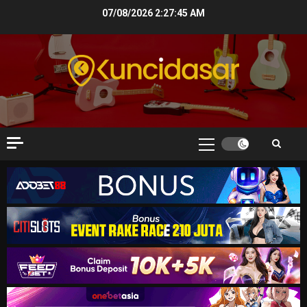
Skip
07/08/2026
2:27:46 AM
to
content
Primary
Menu