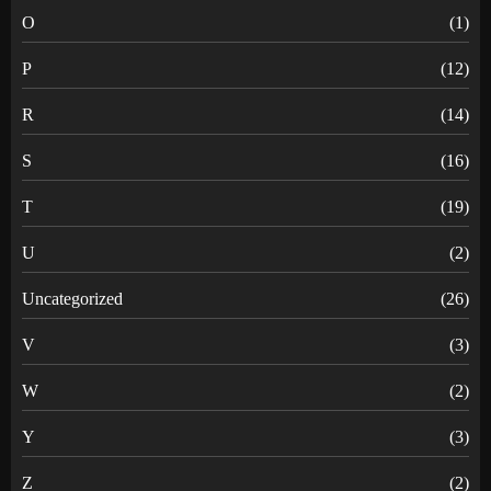
O
(1)
P
(12)
R
(14)
S
(16)
T
(19)
U
(2)
Uncategorized
(26)
V
(3)
W
(2)
Y
(3)
Z
(2)