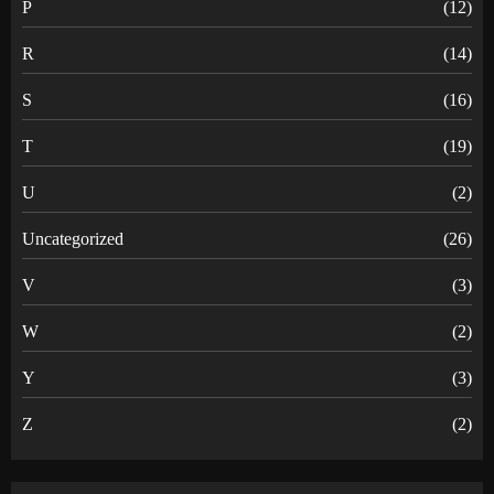
P
(12)
R
(14)
S
(16)
T
(19)
U
(2)
Uncategorized
(26)
V
(3)
W
(2)
Y
(3)
Z
(2)