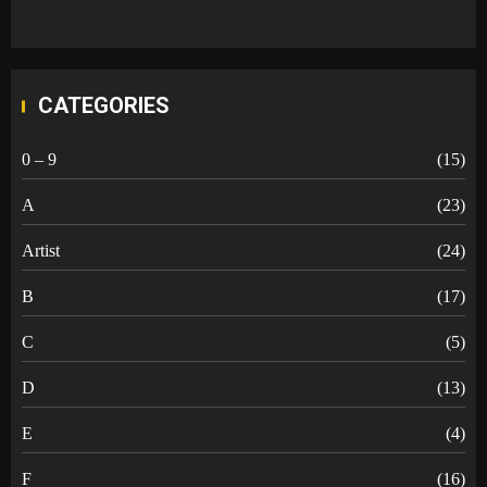
CATEGORIES
0 – 9
(15)
A
(23)
Artist
(24)
B
(17)
C
(5)
D
(13)
E
(4)
F
(16)