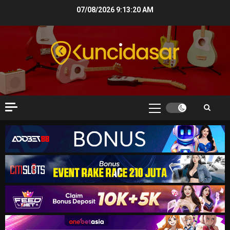
Skip
07/08/2026
9:13:21 AM
to
content
Primary
Menu