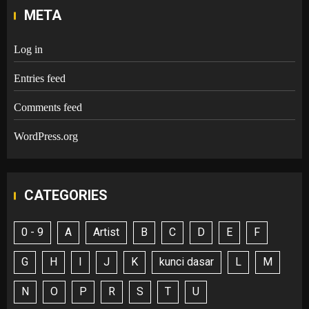
META
Log in
Entries feed
Comments feed
WordPress.org
CATEGORIES
0 - 9
A
Artist
B
C
D
E
F
G
H
I
J
K
kunci dasar
L
M
N
O
P
R
S
T
U