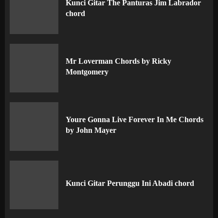
Kunci Gitar The Panturas Jim Labrador
chord
Mr Loverman Chords by Ricky
Montgomery
Youre Gonna Live Forever In Me Chords
by John Mayer
Kunci Gitar Perunggu Ini Abadi chord