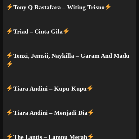
Tony Q Rastafara – Witing Trisno
Triad – Cinta Gila
Tenxi, Jemsii, Naykilla – Garam And Madu
Tiara Andini – Kupu-Kupu
Tiara Andini – Menjadi Dia
The Lantis – Lampu Merah