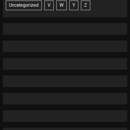
Uncategorized
V
W
Y
Z