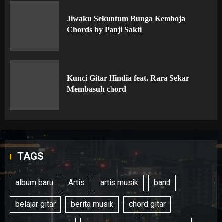
Jiwaku Sekuntum Bunga Kemboja
Chords by Panji Sakti
Kunci Gitar Hindia feat. Rara Sekar
Membasuh chord
TAGS
album baru
Artis
artis musik
band
belajar gitar
berita musik
chord gitar