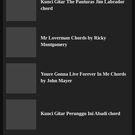
Kunci Gitar The Panturas Jim Labrador
chord
Mr Loverman Chords by Ricky
Montgomery
Youre Gonna Live Forever In Me Chords
by John Mayer
Kunci Gitar Perunggu Ini Abadi chord