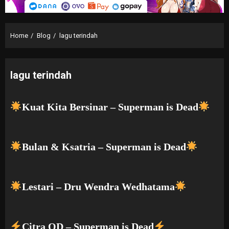
Home
Blog
lagu terindah
lagu terindah
Kuat Kita Bersinar – Superman is Dead
Bulan & Ksatria – Superman is Dead
Lestari – Dru Wendra Wedhatama
Citra OD – Superman is Dead