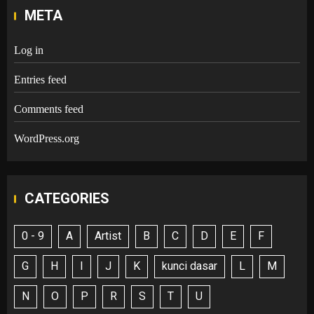
META
Log in
Entries feed
Comments feed
WordPress.org
CATEGORIES
0 - 9
A
Artist
B
C
D
E
F
G
H
I
J
K
kunci dasar
L
M
N
O
P
R
S
T
U