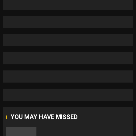
YOU MAY HAVE MISSED