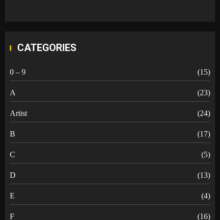
CATEGORIES
0 – 9
(15)
A
(23)
Artist
(24)
B
(17)
C
(5)
D
(13)
E
(4)
F
(16)