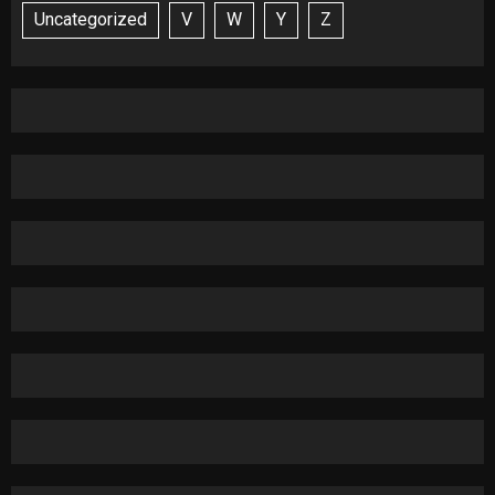
Uncategorized
V
W
Y
Z