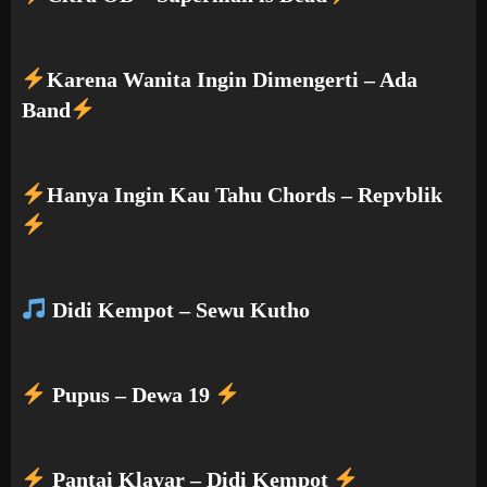
Karena Wanita Ingin Dimengerti – Ada
Band
Hanya Ingin Kau Tahu Chords – Repvblik
Didi Kempot – Sewu Kutho
Pupus – Dewa 19
Pantai Klayar – Didi Kempot