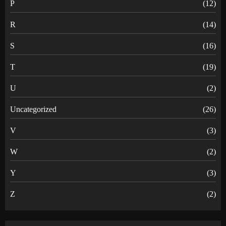
P
(12)
R
(14)
S
(16)
T
(19)
U
(2)
Uncategorized
(26)
V
(3)
W
(2)
Y
(3)
Z
(2)