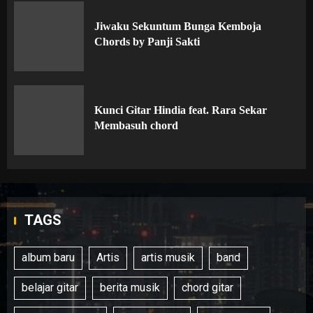
Jiwaku Sekuntum Bunga Kemboja
Chords by Panji Sakti
Kunci Gitar Hindia feat. Rara Sekar
Membasuh chord
TAGS
album baru
Artis
artis musik
band
belajar gitar
berita musik
chord gitar