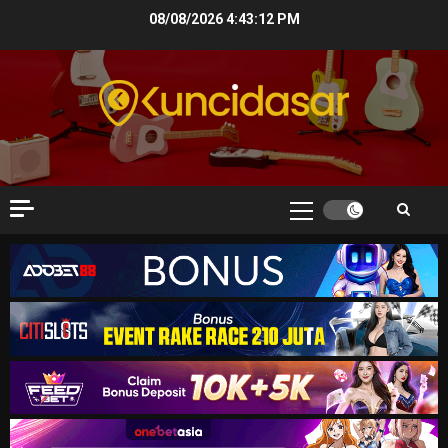
Skip
08/08/2026
4:43:13 PM
to
content
Primary
Menu