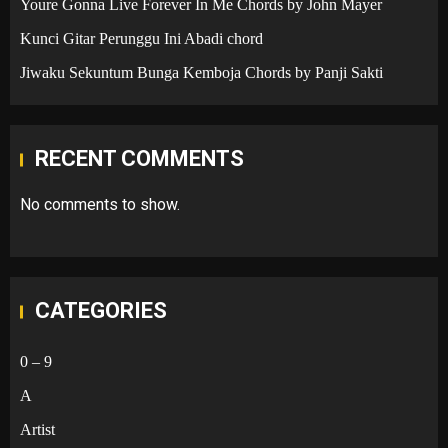
Youre Gonna Live Forever In Me Chords by John Mayer
Kunci Gitar Perunggu Ini Abadi chord
Jiwaku Sekuntum Bunga Kemboja Chords by Panji Sakti
RECENT COMMENTS
No comments to show.
CATEGORIES
0 – 9
A
Artist