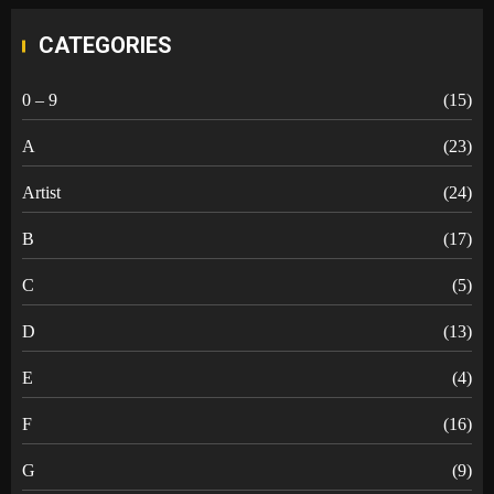
CATEGORIES
0 – 9
(15)
A
(23)
Artist
(24)
B
(17)
C
(5)
D
(13)
E
(4)
F
(16)
G
(9)