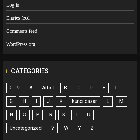
Log in
Entries feed
Comments feed
WordPress.org
CATEGORIES
0 - 9
A
Artist
B
C
D
E
F
G
H
I
J
K
kunci dasar
L
M
N
O
P
R
S
T
U
Uncategorized
V
W
Y
Z