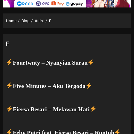
Home
Blog
Artist
F
F
Fourtwnty – Nyanyian Surau
Five Minutes – Aku Tergoda
Fiersa Besari – Melawan Hati
Feby Putri feat. Fiersa Besari – Runtuh