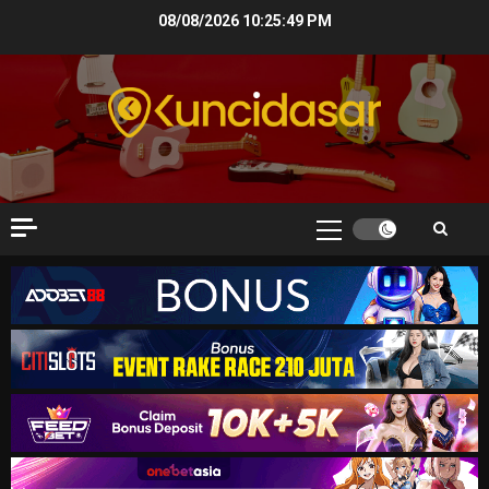
Skip
08/08/2026
10:25:50 PM
to
content
Primary
Menu