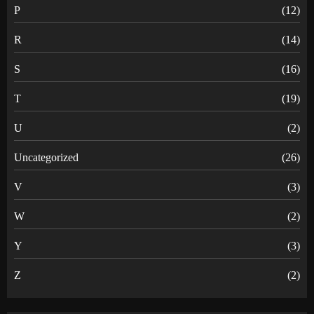
P
(12)
R
(14)
S
(16)
T
(19)
U
(2)
Uncategorized
(26)
V
(3)
W
(2)
Y
(3)
Z
(2)