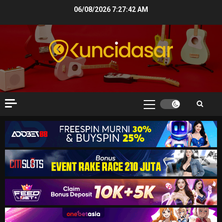
Skip
06/08/2026
7:27:43 AM
to
content
Primary
Menu