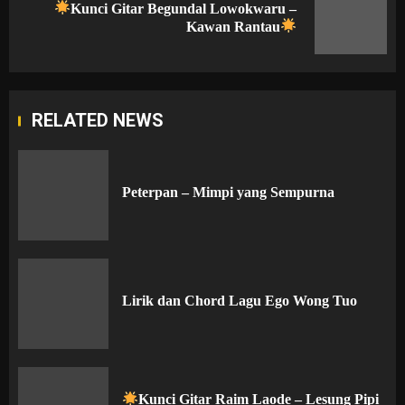
Kunci Gitar Begundal Lowokwaru –
Next
Kawan Rantau
post:
RELATED NEWS
Peterpan – Mimpi yang Sempurna
Lirik dan Chord Lagu Ego Wong Tuo
Kunci Gitar Raim Laode – Lesung Pipi