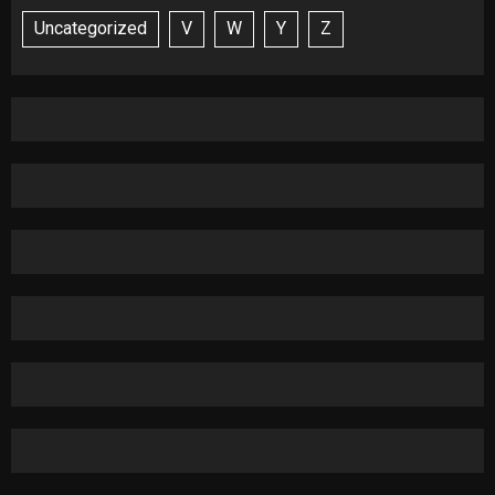
Uncategorized
V
W
Y
Z