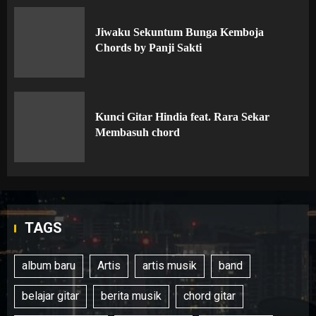
Jiwaku Sekuntum Bunga Kemboja
Chords by Panji Sakti
Kunci Gitar Hindia feat. Rara Sekar
Membasuh chord
TAGS
album baru
Artis
artis musik
band
belajar gitar
berita musik
chord gitar