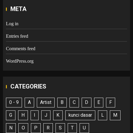
META
Log in
Entries feed
Comments feed
WordPress.org
CATEGORIES
0 - 9
A
Artist
B
C
D
E
F
G
H
I
J
K
kunci dasar
L
M
N
O
P
R
S
T
U