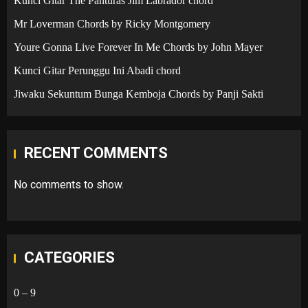
Kunci Gitar The Panturas Jim Labrador chord
Mr Loverman Chords by Ricky Montgomery
Youre Gonna Live Forever In Me Chords by John Mayer
Kunci Gitar Perunggu Ini Abadi chord
Jiwaku Sekuntum Bunga Kemboja Chords by Panji Sakti
RECENT COMMENTS
No comments to show.
CATEGORIES
0 – 9