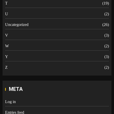
T
(19)
U
(2)
Uncategorized
(26)
V
(3)
W
(2)
Y
(3)
Z
(2)
META
Log in
Entries feed