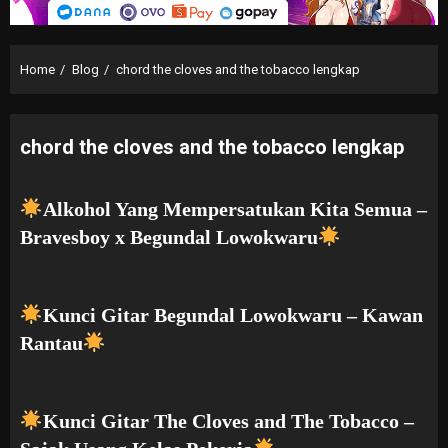
Home
Blog
chord the cloves and the tobacco lengkap
chord the cloves and the tobacco lengkap
Alkohol Yang Mempersatukan Kita Semua –
Bravesboy x Begundal Lowokwaru
Kunci Gitar Begundal Lowokwaru – Kawan
Rantau
Kunci Gitar The Cloves and The Tobacco –