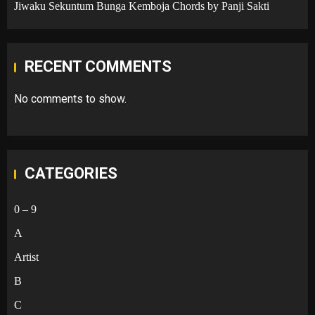
Jiwaku Sekuntum Bunga Kemboja Chords by Panji Sakti
RECENT COMMENTS
No comments to show.
CATEGORIES
0 – 9
A
Artist
B
C