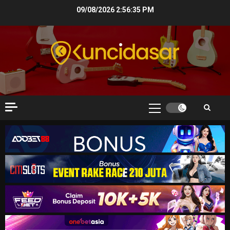
Skip
09/08/2026
2:56:36 PM
to
content
Primary
Menu