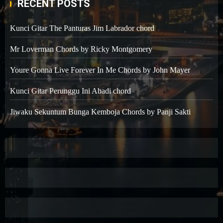
RECENT POSTS
Kunci Gitar The Panturas Jim Labrador chord
Mr Loverman Chords by Ricky Montgomery
Youre Gonna Live Forever In Me Chords by John Mayer
Kunci Gitar Perunggu Ini Abadi chord
Jiwaku Sekuntum Bunga Kemboja Chords by Panji Sakti