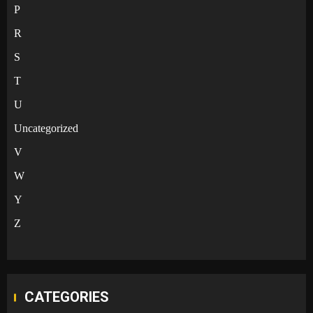
P
R
S
T
U
Uncategorized
V
W
Y
Z
CATEGORIES