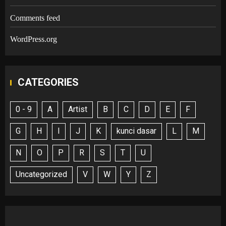
Comments feed
WordPress.org
CATEGORIES
0 - 9
A
Artist
B
C
D
E
F
G
H
I
J
K
kunci dasar
L
M
N
O
P
R
S
T
U
Uncategorized
V
W
Y
Z