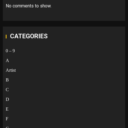
No comments to show.
CATEGORIES
0 – 9
A
Artist
B
C
D
E
F