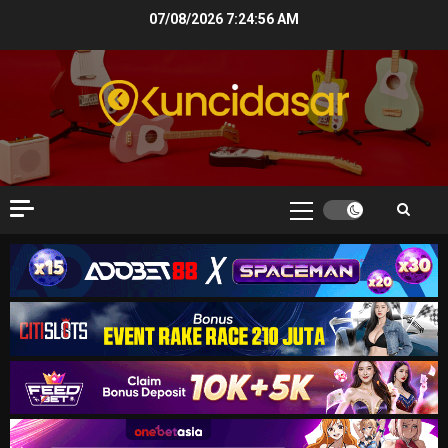
Skip
07/08/2026
7:24:57 AM
to
content
Primary
Menu