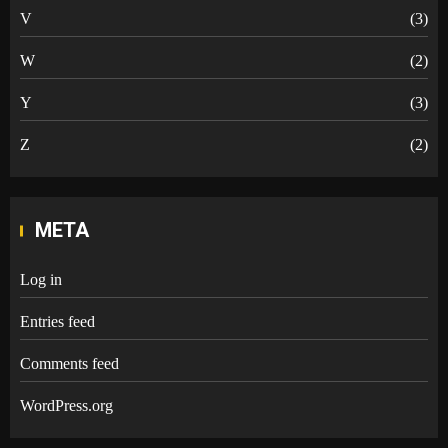
V
(3)
W
(2)
Y
(3)
Z
(2)
META
Log in
Entries feed
Comments feed
WordPress.org