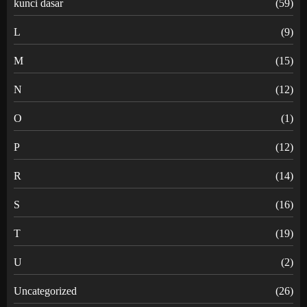
kunci dasar
(59)
L
(9)
M
(15)
N
(12)
O
(1)
P
(12)
R
(14)
S
(16)
T
(19)
U
(2)
Uncategorized
(26)