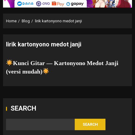
Home
Blog
lirik kartonyono medot janji
lirik kartonyono medot janji
Kunci Gitar — Kartonyono Medot Janji
(versi mudah)
SEARCH
SEARCH