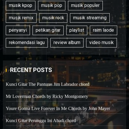
musik kpop
musik pop
musik populer
musik remix
musik rock
musik streaming
penyanyi
petikan gitar
playlist
raim laode
rekomendasi lagu
review album
video musik
RECENT POSTS
Kunci Gitar The Panturas Jim Labrador chord
Mr Loverman Chords by Ricky Montgomery
Youre Gonna Live Forever In Me Chords by John Mayer
Kunci Gitar Perunggu Ini Abadi chord