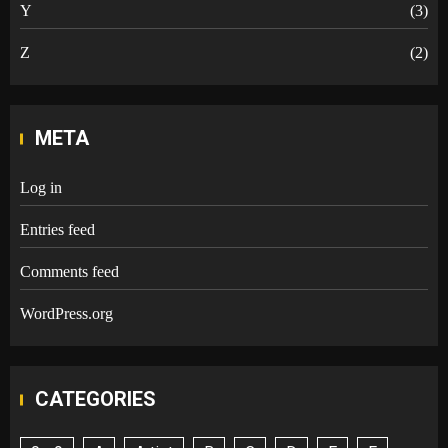
Y
(3)
Z
(2)
META
Log in
Entries feed
Comments feed
WordPress.org
CATEGORIES