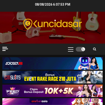
Skip
08/08/2026
6:07:54 PM
to
content
Primary
Menu