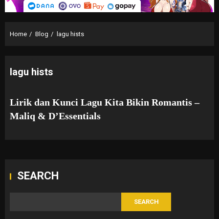
Home
Blog
lagu hists
lagu hists
Lirik dan Kunci Lagu Kita Bikin Romantis –
Maliq & D’Essentials
SEARCH
SEARCH