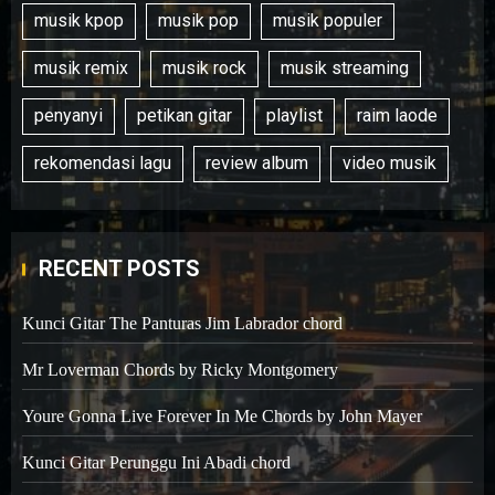
musik kpop
musik pop
musik populer
musik remix
musik rock
musik streaming
penyanyi
petikan gitar
playlist
raim laode
rekomendasi lagu
review album
video musik
RECENT POSTS
Kunci Gitar The Panturas Jim Labrador chord
Mr Loverman Chords by Ricky Montgomery
Youre Gonna Live Forever In Me Chords by John Mayer
Kunci Gitar Perunggu Ini Abadi chord