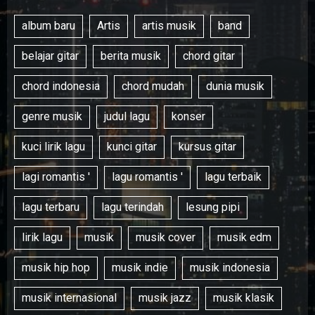
album baru
Artis
artis musik
band
belajar gitar
berita musik
chord gitar
chord indonesia
chord mudah
dunia musik
genre musik
judul lagu
konser
kuci lirik lagu
kunci gitar
kursus gitar
lagi romantis '
lagu romantis '
lagu terbaik
lagu terbaru
lagu terindah
lesung pipi
lirik lagu
musik
musik cover
musik edm
musik hip hop
musik indie
musik indonesia
musik internasional
musik jazz
musik klasik