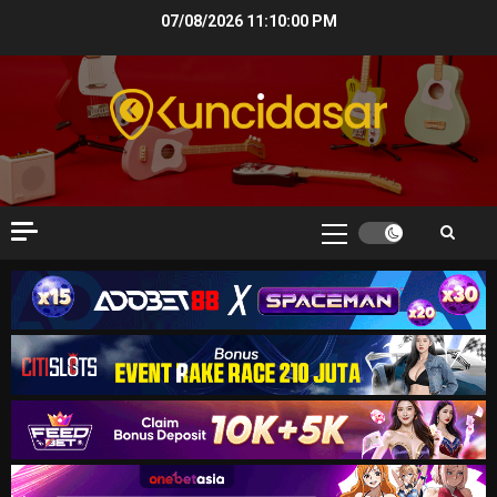
Skip
07/08/2026
11:10:01 PM
to
content
Primary
Menu