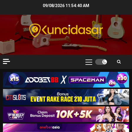
Skip
09/08/2026
11:54:41 AM
to
content
Primary
Menu