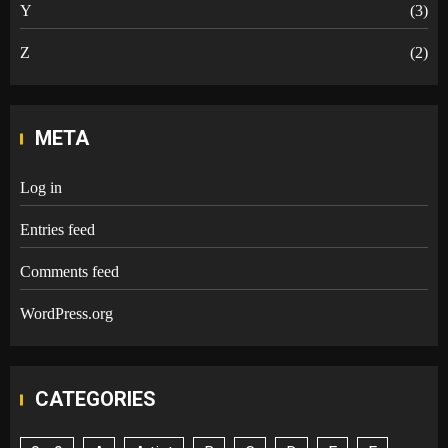
Y
(3)
Z
(2)
META
Log in
Entries feed
Comments feed
WordPress.org
CATEGORIES