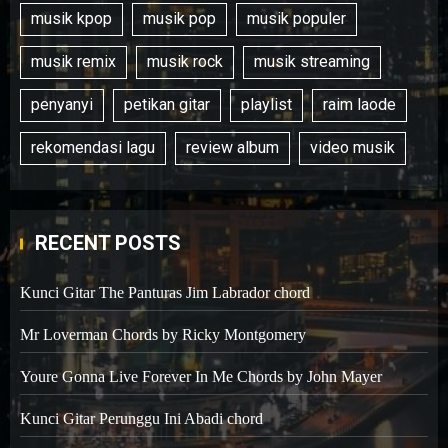
musik kpop
musik pop
musik populer
musik remix
musik rock
musik streaming
penyanyi
petikan gitar
playlist
raim laode
rekomendasi lagu
review album
video musik
RECENT POSTS
Kunci Gitar The Panturas Jim Labrador chord
Mr Loverman Chords by Ricky Montgomery
Youre Gonna Live Forever In Me Chords by John Mayer
Kunci Gitar Perunggu Ini Abadi chord