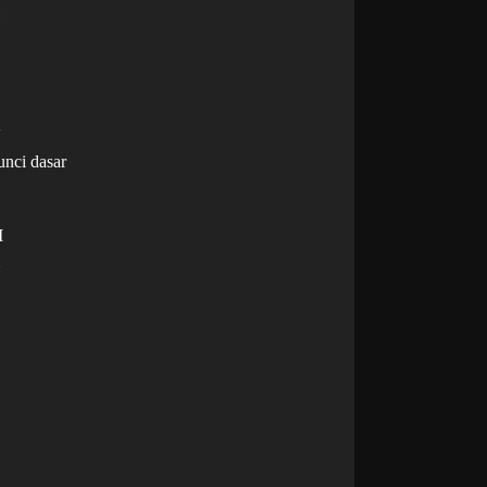
H
K
unci dasar
M
N
O
R