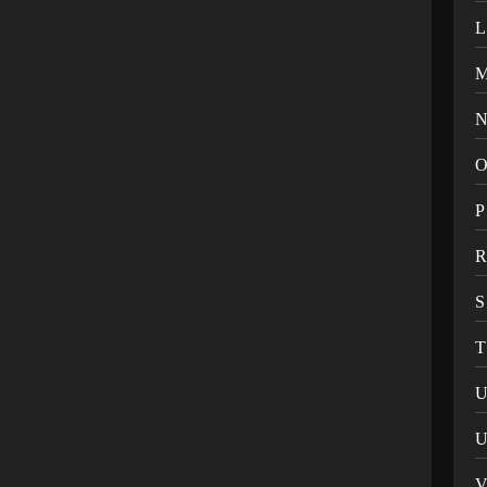
L
P
S
T
U