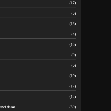
B
(17)
C
(5)
D
(13)
(4)
(16)
G
(9)
H
(6)
(10)
(17)
K
(12)
unci dasar
(59)