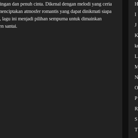
ingan dan penuh cinta. Dikenal dengan melodi yang ceria
 menciptakan atmosfer romantis yang dapat dinikmati siapa
I
 lagu ini menjadi pilihan sempurna untuk dimainkan
J
n santai.
k
L
P
S
T