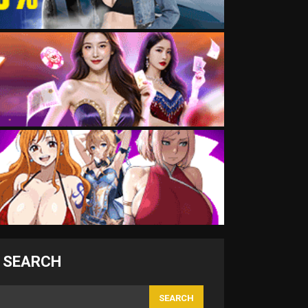
SEARCH
SEARCH