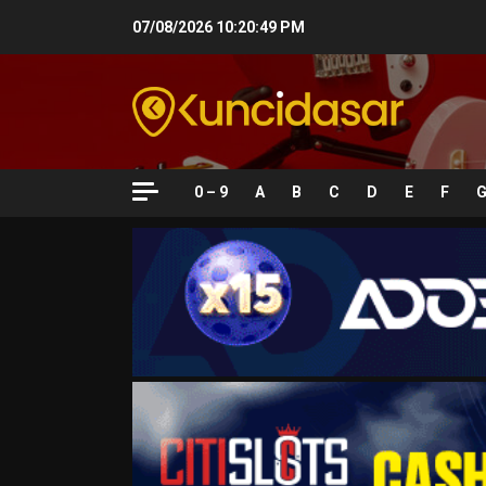
Skip
07/08/2026
10:20:50 PM
to
content
0 – 9
A
B
C
D
E
F