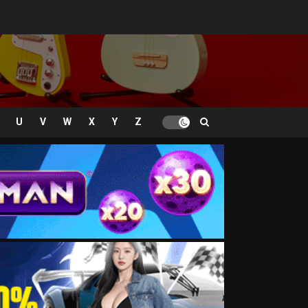
U
V
W
X
Y
Z