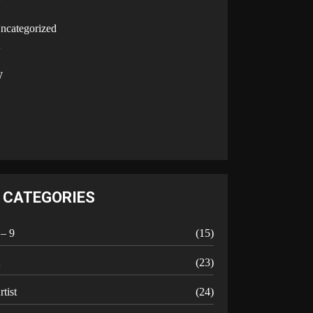
U
ncategorized
V
W
Y
CATEGORIES
 – 9
(15)
A
(23)
rtist
(24)