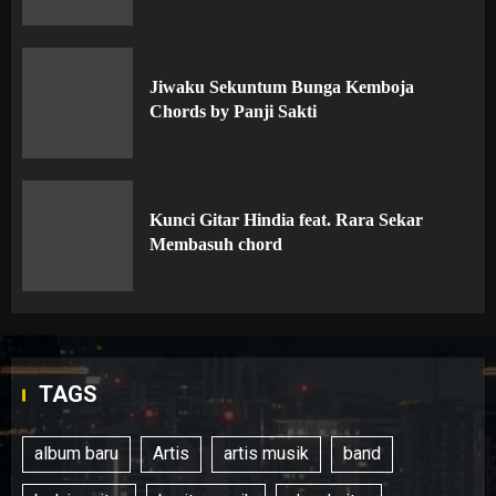
Jiwaku Sekuntum Bunga Kemboja
Chords by Panji Sakti
Kunci Gitar Hindia feat. Rara Sekar
Membasuh chord
TAGS
album baru
Artis
artis musik
band