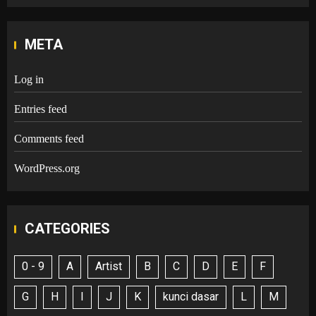
META
Log in
Entries feed
Comments feed
WordPress.org
CATEGORIES
0 - 9
A
Artist
B
C
D
E
F
G
H
I
J
K
kunci dasar
L
M