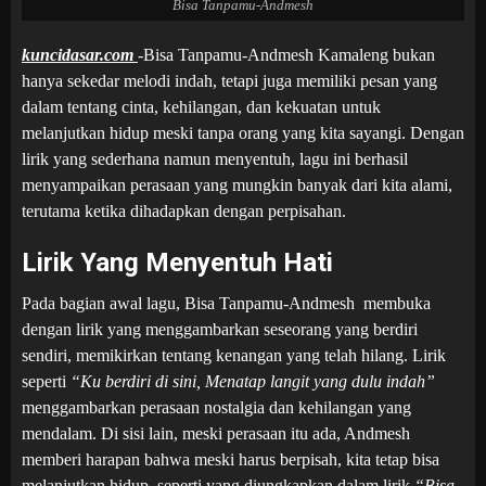
Bisa Tanpamu-Andmesh
kuncidasar.com
-Bisa Tanpamu-Andmesh
Kamaleng bukan
hanya sekedar melodi indah, tetapi juga memiliki pesan yang
dalam tentang cinta, kehilangan, dan kekuatan untuk
melanjutkan hidup meski tanpa orang yang kita sayangi. Dengan
lirik yang sederhana namun menyentuh, lagu ini berhasil
menyampaikan perasaan yang mungkin banyak dari kita alami,
terutama ketika dihadapkan dengan perpisahan.
Lirik Yang Menyentuh Hati
Pada bagian awal lagu, Bisa Tanpamu-Andmesh membuka
dengan lirik yang menggambarkan seseorang yang berdiri
sendiri, memikirkan tentang kenangan yang telah hilang. Lirik
seperti
“Ku berdiri di sini, Menatap langit yang dulu indah”
menggambarkan perasaan nostalgia dan kehilangan yang
mendalam. Di sisi lain, meski perasaan itu ada, Andmesh
memberi harapan bahwa meski harus berpisah, kita tetap bisa
melanjutkan hidup, seperti yang diungkapkan dalam lirik
“Bisa