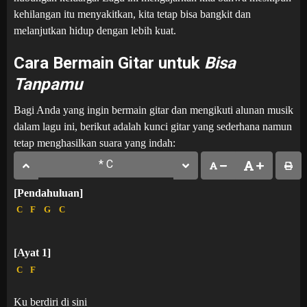
kehilangan itu menyakitkan, kita tetap bisa bangkit dan
melanjutkan hidup dengan lebih kuat.
Cara Bermain Gitar untuk
Bisa
Tanpamu
Bagi Anda yang ingin bermain gitar dan mengikuti alunan musik
dalam lagu ini, berikut adalah kunci gitar yang sederhana namun
tetap menghasilkan suara yang indah:
[Pendahuluan]
C
F
G
C
[Ayat 1]
C
F
Ku berdiri di sini