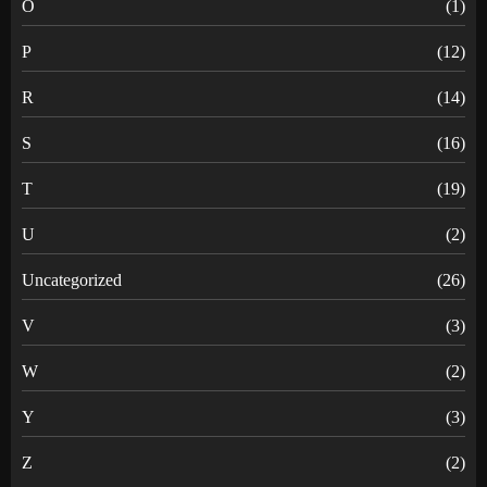
O
(1)
P
(12)
R
(14)
S
(16)
T
(19)
U
(2)
Uncategorized
(26)
V
(3)
W
(2)
Y
(3)
Z
(2)