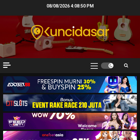
Skip
08/08/2026
4:08:52 PM
to
content
Primary
Menu