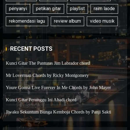
penyanyi
petikan gitar
playlist
raim laode
rekomendasi lagu
review album
video musik
RECENT POSTS
Kunci Gitar The Panturas Jim Labrador chord
Mr Loverman Chords by Ricky Montgomery
Youre Gonna Live Forever In Me Chords by John Mayer
Kunci Gitar Perunggu Ini Abadi chord
Jiwaku Sekuntum Bunga Kemboja Chords by Panji Sakti