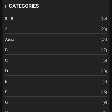
CATEGORIES
0 – 9
(15)
A
(23)
Artist
(24)
B
(17)
C
(5)
D
(13)
E
(4)
F
(16)
G
(9)