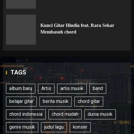
Kunci Gitar Hindia feat. Rara Sekar
Membasuh chord
TAGS
album baru
Artis
artis musik
band
belajar gitar
berita musik
chord gitar
chord indonesia
chord mudah
dunia musik
genre musik
judul lagu
konser