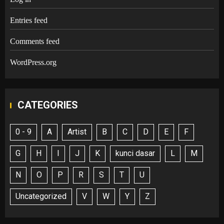
Entries feed
Comments feed
WordPress.org
CATEGORIES
0 - 9
A
Artist
B
C
D
E
F
G
H
I
J
K
kunci dasar
L
M
N
O
P
R
S
T
U
Uncategorized
V
W
Y
Z