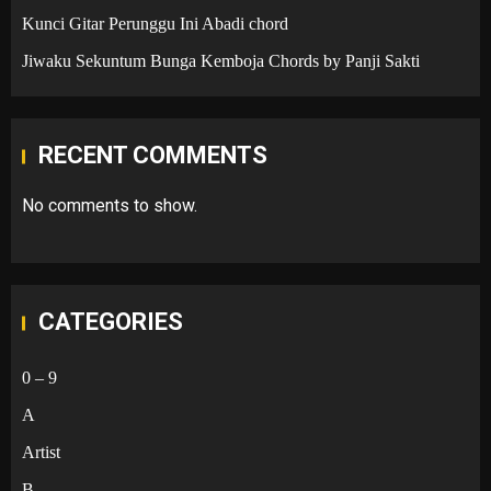
Kunci Gitar Perunggu Ini Abadi chord
Jiwaku Sekuntum Bunga Kemboja Chords by Panji Sakti
RECENT COMMENTS
No comments to show.
CATEGORIES
0 – 9
A
Artist
B