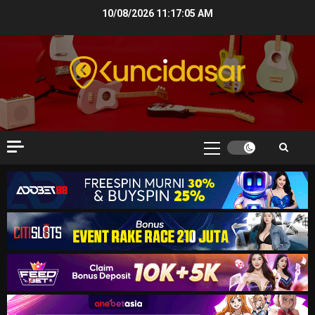
Skip
10/08/2026
11:17:06 AM
to
content
Primary
Menu