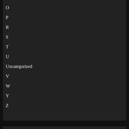
O
P
R
S
T
U
Uncategorized
V
W
Y
Z