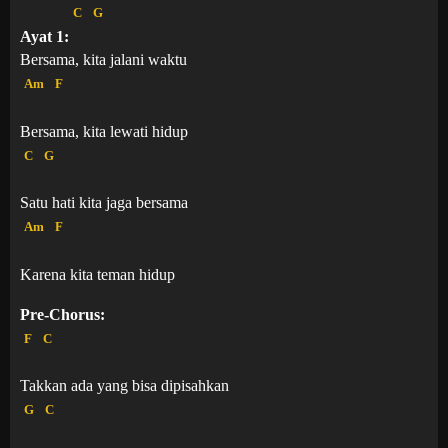
C
G
Ayat 1:
Bersama, kita jalani waktu
Am
F
Bersama, kita lewati hidup
C
G
Satu hati kita jaga bersama
Am
F
Karena kita teman hidup
Pre-Chorus:
F
C
Takkan ada yang bisa dipisahkan
G
C