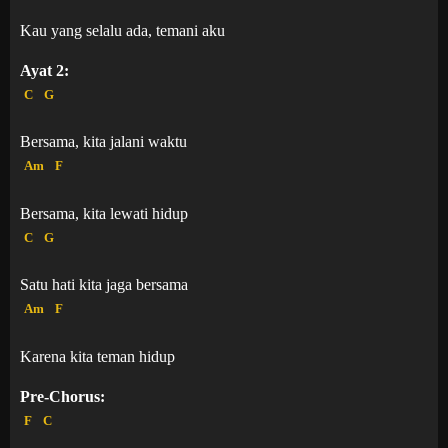
Kau yang selalu ada, temani aku
Ayat 2:
C
G
Bersama, kita jalani waktu
Am
F
Bersama, kita lewati hidup
C
G
Satu hati kita jaga bersama
Am
F
Karena kita teman hidup
Pre-Chorus:
F
C