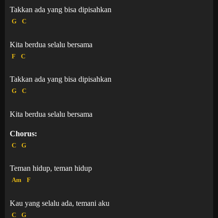
Takkan ada yang bisa dipisahkan
G
C
Kita berdua selalu bersama
F
C
Takkan ada yang bisa dipisahkan
G
C
Kita berdua selalu bersama
Chorus:
C
G
Teman hidup, teman hidup
Am
F
Kau yang selalu ada, temani aku
C
G