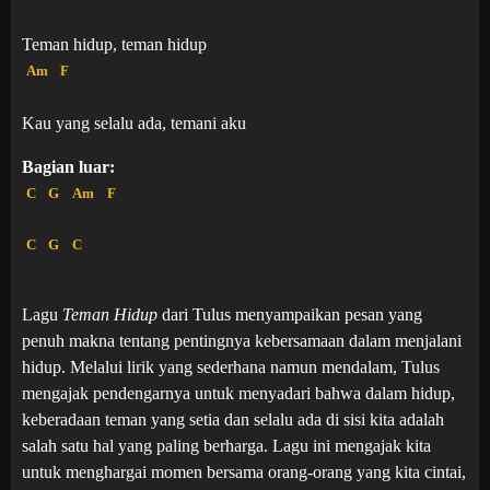
Teman hidup, teman hidup
Am
F
Kau yang selalu ada, temani aku
Bagian luar:
C
G
Am
F
C
G
C
Lagu
Teman Hidup
dari Tulus menyampaikan pesan yang
penuh makna tentang pentingnya kebersamaan dalam menjalani
hidup. Melalui lirik yang sederhana namun mendalam, Tulus
mengajak pendengarnya untuk menyadari bahwa dalam hidup,
keberadaan teman yang setia dan selalu ada di sisi kita adalah
salah satu hal yang paling berharga. Lagu ini mengajak kita
untuk menghargai momen bersama orang-orang yang kita cintai,