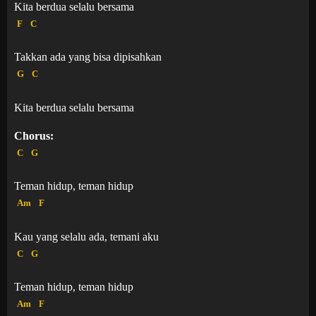
Kita berdua selalu bersama
F
C
Takkan ada yang bisa dipisahkan
G
C
Kita berdua selalu bersama
Chorus:
C
G
Teman hidup, teman hidup
Am
F
Kau yang selalu ada, temani aku
C
G
Teman hidup, teman hidup
Am
F