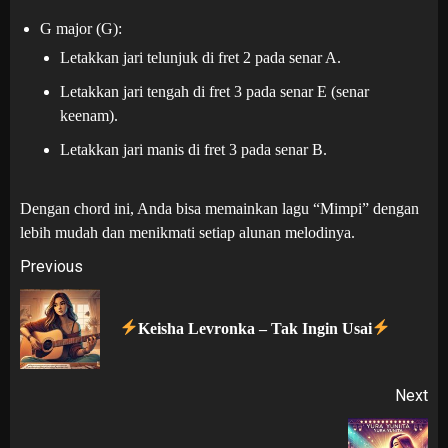
G major (G):
Letakkan jari telunjuk di fret 2 pada senar A.
Letakkan jari tengah di fret 3 pada senar E (senar
keenam).
Letakkan jari manis di fret 3 pada senar B.
Dengan chord ini, Anda bisa memainkan lagu “Mimpi” dengan
lebih mudah dan menikmati setiap alunan melodinya.
Post
Previous
navigation
Pr
Keisha Levronka – Tak Ingin Usai
po
Next