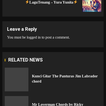
Next
LaguTenang – Yura Yunita
post:
Leave a Reply
You must be
logged in
to post a comment.
RELATED NEWS
Kunci Gitar The Panturas Jim Labrador
chord
Mr Loverman Chords by Ricky