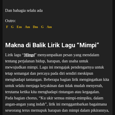
Dan bahagia selalu ada
Outro:
F
G
Em
Am
Dm
G
Am
Makna di Balik Lirik Lagu “Mimpi”
Lirik lagu “
Mimpi
” menyampaikan pesan yang mendalam
tentang perjalanan hidup, harapan, dan usaha untuk
mewujudkan mimpi. Lagu ini mengajak pendengarnya untuk
tetap semangat dan percaya pada diri sendiri meskipun
menghadapi tantangan. Beberapa bagian lirik mengingatkan kita
untuk selalu menjaga keyakinan dan tidak mudah menyerah,
terutama ketika kita menghadapi rintangan atau kegagalan.
Pada bagian chorus, “Ku ukir semua mimpi-mimpiku, dalam
angan-angan yang indah”, lirik ini menggambarkan bagaimana
seseorang terus memupuk harapan dan mimpi dalam pikirannya,