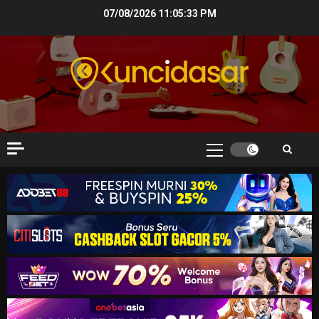
Skip
07/08/2026
11:05:34 PM
to
content
Primary
Menu