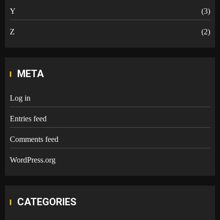
Y
(3)
Z
(2)
META
Log in
Entries feed
Comments feed
WordPress.org
CATEGORIES