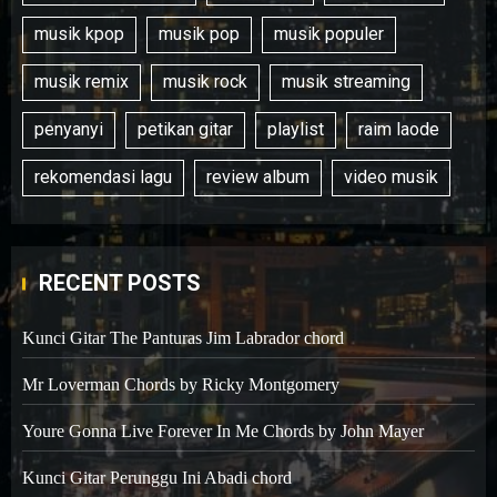
musik kpop
musik pop
musik populer
musik remix
musik rock
musik streaming
penyanyi
petikan gitar
playlist
raim laode
rekomendasi lagu
review album
video musik
RECENT POSTS
Kunci Gitar The Panturas Jim Labrador chord
Mr Loverman Chords by Ricky Montgomery
Youre Gonna Live Forever In Me Chords by John Mayer
Kunci Gitar Perunggu Ini Abadi chord