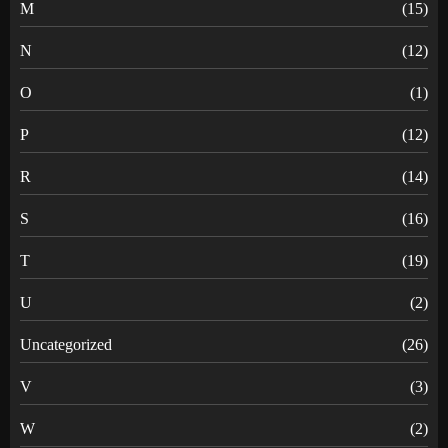
M
(15)
N
(12)
O
(1)
P
(12)
R
(14)
S
(16)
T
(19)
U
(2)
Uncategorized
(26)
V
(3)
W
(2)