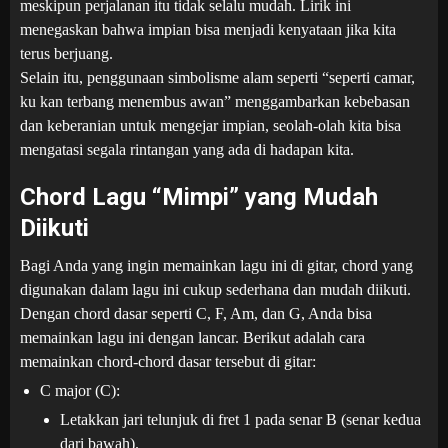
meskipun perjalanan itu tidak selalu mudah. Lirik ini
menegaskan bahwa impian bisa menjadi kenyataan jika kita
terus berjuang.
Selain itu, penggunaan simbolisme alam seperti “seperti camar,
ku kan terbang menembus awan” menggambarkan kebebasan
dan keberanian untuk mengejar impian, seolah-olah kita bisa
mengatasi segala rintangan yang ada di hadapan kita.
Chord Lagu “Mimpi” yang Mudah
Diikuti
Bagi Anda yang ingin memainkan lagu ini di gitar, chord yang
digunakan dalam lagu ini cukup sederhana dan mudah diikuti.
Dengan chord dasar seperti C, F, Am, dan G, Anda bisa
memainkan lagu ini dengan lancar. Berikut adalah cara
memainkan chord-chord dasar tersebut di gitar:
C major (C):
Letakkan jari telunjuk di fret 1 pada senar B (senar kedua
dari bawah).