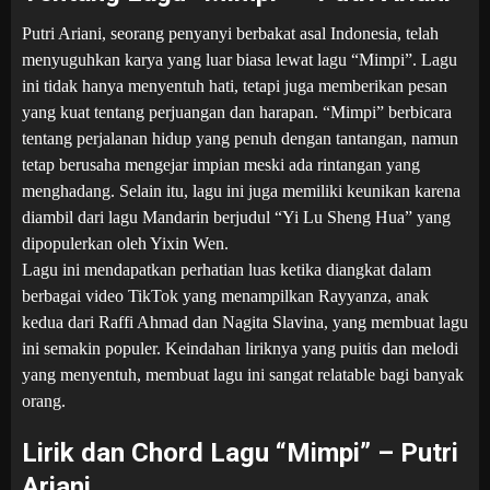
Putri Ariani, seorang penyanyi berbakat asal Indonesia, telah
menyuguhkan karya yang luar biasa lewat lagu “Mimpi”. Lagu
ini tidak hanya menyentuh hati, tetapi juga memberikan pesan
yang kuat tentang perjuangan dan harapan. “Mimpi” berbicara
tentang perjalanan hidup yang penuh dengan tantangan, namun
tetap berusaha mengejar impian meski ada rintangan yang
menghadang. Selain itu, lagu ini juga memiliki keunikan karena
diambil dari lagu Mandarin berjudul “Yi Lu Sheng Hua” yang
dipopulerkan oleh Yixin Wen.
Lagu ini mendapatkan perhatian luas ketika diangkat dalam
berbagai video TikTok yang menampilkan Rayyanza, anak
kedua dari Raffi Ahmad dan Nagita Slavina, yang membuat lagu
ini semakin populer. Keindahan liriknya yang puitis dan melodi
yang menyentuh, membuat lagu ini sangat relatable bagi banyak
orang.
Lirik dan Chord Lagu “Mimpi” – Putri
Ariani