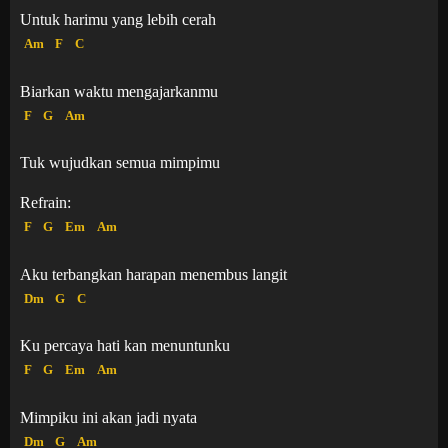
Untuk harimu yang lebih cerah
Am
F
C
Biarkan waktu mengajarkanmu
F
G
Am
Tuk wujudkan semua mimpimu
Refrain:
F
G
Em
Am
Aku terbangkan harapan menembus langit
Dm
G
C
Ku percaya hati kan menuntunku
F
G
Em
Am
Mimpiku ini akan jadi nyata
Dm
G
Am