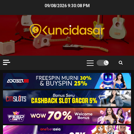
Skip
09/08/2026
9:30:09 PM
to
content
Primary
Menu