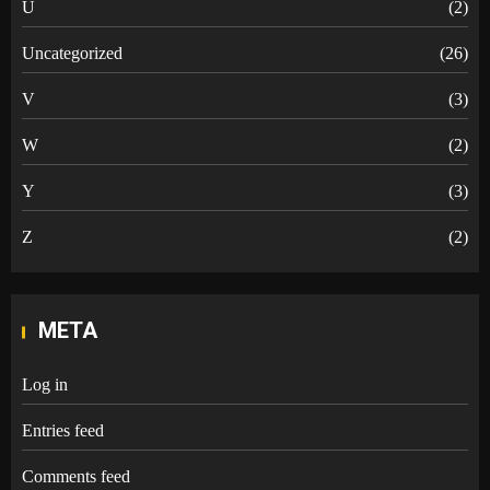
U
(2)
Uncategorized
(26)
V
(3)
W
(2)
Y
(3)
Z
(2)
META
Log in
Entries feed
Comments feed