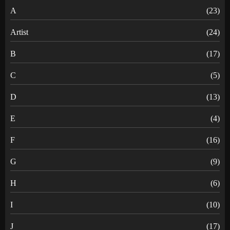
A
(23)
Artist
(24)
B
(17)
C
(5)
D
(13)
E
(4)
F
(16)
G
(9)
H
(6)
I
(10)
J
(17)