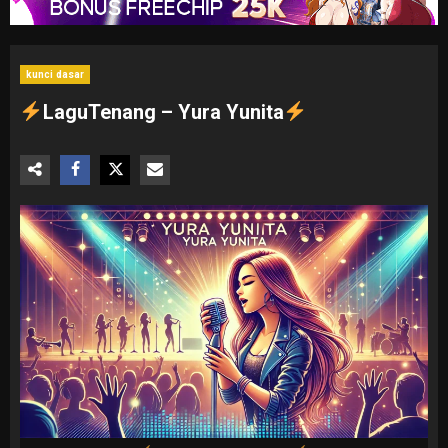
kunci dasar
LaguTenang – Yura Yunita