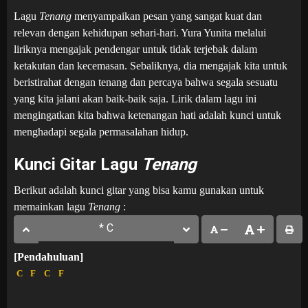
Lagu
Tenang
menyampaikan pesan yang sangat kuat dan
relevan dengan kehidupan sehari-hari. Yura Yunita melalui
liriknya mengajak pendengar untuk tidak terjebak dalam
ketakutan dan kecemasan. Sebaliknya, dia mengajak kita untuk
beristirahat dengan tenang dan percaya bahwa segala sesuatu
yang kita jalani akan baik-baik saja. Lirik dalam lagu ini
mengingatkan kita bahwa ketenangan hati adalah kunci untuk
menghadapi segala permasalahan hidup.
Kunci Gitar Lagu
Tenang
Berikut adalah kunci gitar yang bisa kamu gunakan untuk
memainkan lagu
Tenang
:
[Pendahuluan]
C
F
C
F