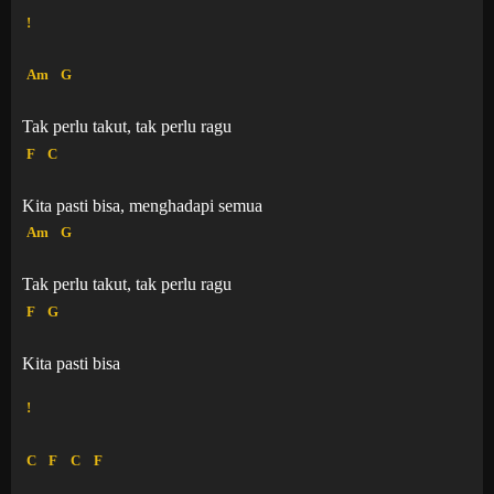
!
Am
G
Tak perlu takut, tak perlu ragu
F
C
Kita pasti bisa, menghadapi semua
Am
G
Tak perlu takut, tak perlu ragu
F
G
Kita pasti bisa
!
C
F
C
F