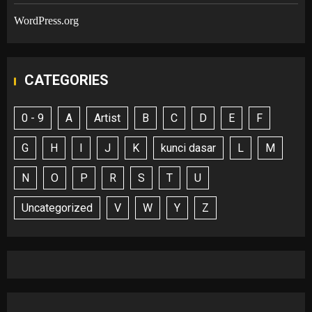
WordPress.org
CATEGORIES
0 - 9
A
Artist
B
C
D
E
F
G
H
I
J
K
kunci dasar
L
M
N
O
P
R
S
T
U
Uncategorized
V
W
Y
Z