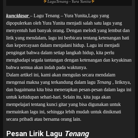
LaguTenang - Yura Yunita
kuncidasar
– Lagu Tenang – Yura Yunita,Lagu yang
dipopulerkan oleh Yura Yunita menjadi salah satu lagu yang
menyentuh hati banyak orang. Dengan melodi yang lembut dan
lirik yang mendalam, lagu ini berbicara tentang ketenangan hati
dan kepercayaan dalam menjalani hidup. Lagu ini menjadi
pengingat bahwa dalam setiap langkah hidup, kita perlu
menghadapi segala tantangan dengan ketenangan dan keyakinan
bahwa semua akan indah pada waktunya.
Dalam artikel ini, kami akan mengulas secara mendalam
mengenai makna yang terkandung dalam lagu
Tenang
, liriknya,
dan bagaimana kita bisa menerapkan pesan-pesan dalam lagu ini
untuk kehidupan sehari-hari. Selain itu, kita juga akan
mempelajari tentang kunci gitar yang bisa digunakan untuk
memainkan lagu ini, sehingga lebih mudah untuk dinikmati
secara pribadi atau bersama orang lain.
Pesan Lirik Lagu
Tenang