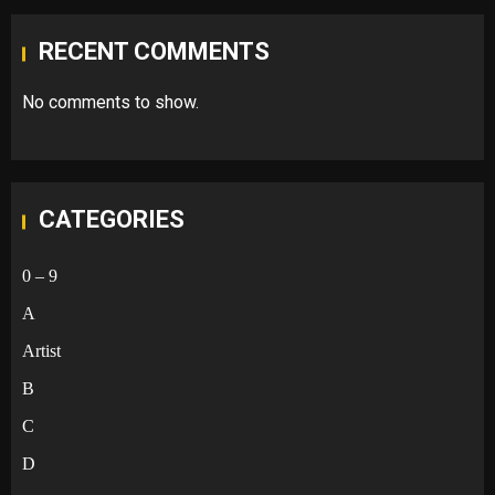
RECENT COMMENTS
No comments to show.
CATEGORIES
0 – 9
A
Artist
B
C
D