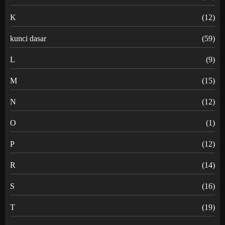
K
(12)
kunci dasar
(59)
L
(9)
M
(15)
N
(12)
O
(1)
P
(12)
R
(14)
S
(16)
T
(19)