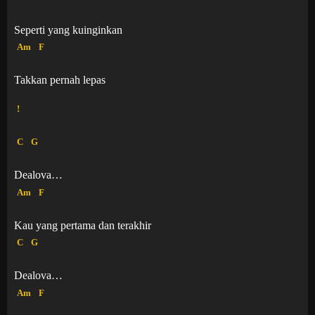
Seperti yang kuinginkan
Am
F
Takkan pernah lepas
!
C
G
Dealova…
Am
F
Kau yang pertama dan terakhir
C
G
Dealova…
Am
F