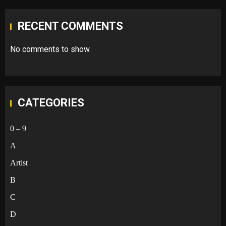
RECENT COMMENTS
No comments to show.
CATEGORIES
0 – 9
A
Artist
B
C
D