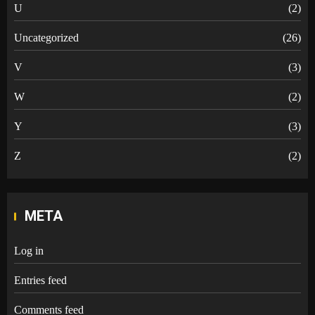
U
(2)
Uncategorized
(26)
V
(3)
W
(2)
Y
(3)
Z
(2)
META
Log in
Entries feed
Comments feed