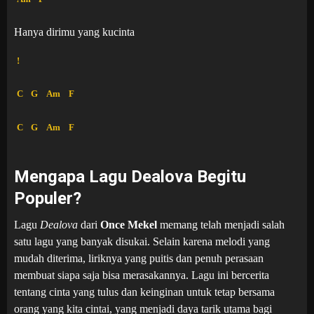
Hanya dirimu yang kucinta
!
C
G
Am
F
C
G
Am
F
Mengapa Lagu Dealova Begitu
Populer?
Lagu
Dealova
dari
Once Mekel
memang telah menjadi salah
satu lagu yang banyak disukai. Selain karena melodi yang
mudah diterima, liriknya yang puitis dan penuh perasaan
membuat siapa saja bisa merasakannya. Lagu ini bercerita
tentang cinta yang tulus dan keinginan untuk tetap bersama
orang yang kita cintai, yang menjadi daya tarik utama bagi