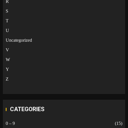
R
S
T
U
Uncategorized
V
W
Y
Z
CATEGORIES
0 – 9
(15)