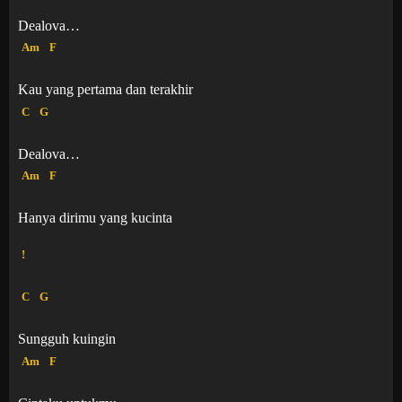
Dealova…
Am
F
Kau yang pertama dan terakhir
C
G
Dealova…
Am
F
Hanya dirimu yang kucinta
!
C
G
Sungguh kuingin
Am
F