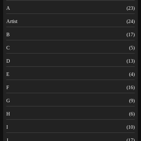
A
(23)
Artist
(24)
B
(17)
C
(5)
D
(13)
E
(4)
F
(16)
G
(9)
H
(6)
I
(10)
J
(17)