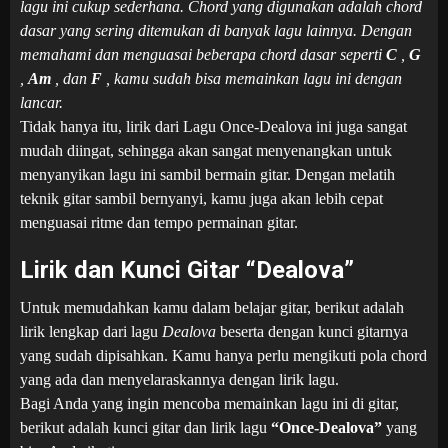
lagu ini cukup sederhana. Chord yang digunakan adalah chord
dasar yang sering ditemukan di banyak lagu lainnya. Dengan
memahami dan menguasai beberapa chord dasar seperti
C
,
G
,
Am
, dan
F
, kamu sudah bisa memainkan lagu ini dengan
lancar.
Tidak hanya itu, lirik dari Lagu Once-Dealova ini juga sangat
mudah diingat, sehingga akan sangat menyenangkan untuk
menyanyikan lagu ini sambil bermain gitar. Dengan melatih
teknik gitar sambil bernyanyi, kamu juga akan lebih cepat
menguasai ritme dan tempo permainan gitar.
Lirik dan Kunci Gitar “Dealova”
Untuk memudahkan kamu dalam belajar gitar, berikut adalah
lirik lengkap dari lagu
Dealova
beserta dengan kunci gitarnya
yang sudah dipisahkan. Kamu hanya perlu mengikuti pola chord
yang ada dan menyelaraskannya dengan lirik lagu.
Bagi Anda yang ingin mencoba memainkan lagu ini di gitar,
berikut adalah kunci gitar dan lirik lagu
“Once-Dealova”
yang