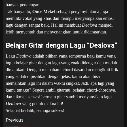
banyak pendengar.
Tak hanya itu,
Once Mekel
sebagai penyanyi utama juga
memiliki vokal yang khas dan mampu menyampaikan emosi
lagu dengan sangat baik. Hal ini membuat
Dealova
menjadi
lebih menyentuh dan menyenangkan untuk didengarkan.
Belajar Gitar dengan Lagu “Dealova”
Lagu
Dealova
adalah pilihan yang sempurna bagi kamu yang
ingin belajar gitar dengan lagu yang enak didengar dan mudah
dimainkan. Dengan memahami chord dasar dan mengikuti lirik
yang sudah dipisahkan dengan jelas, kamu akan bisa
memainkan lagu ini dalam waktu singkat. Jadi, apa lagi yang
kamu tunggu? Segera ambil gitarmu, pelajari chord-chordnya,
dan nikmati sensasi bermain gitar sambil menyanyikan lagu
Dealova
yang penuh makna ini!
Selamat berlatih, semoga sukses!
Post
Previous