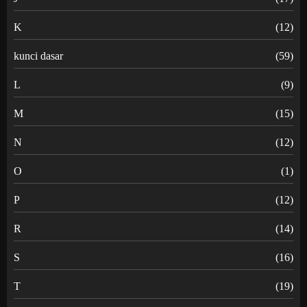
K
(12)
kunci dasar
(59)
L
(9)
M
(15)
N
(12)
O
(1)
P
(12)
R
(14)
S
(16)
T
(19)