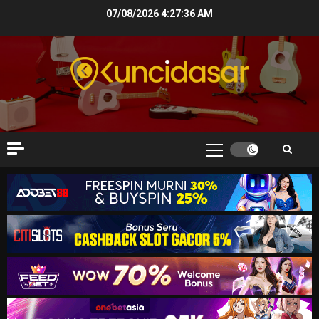
Skip
07/08/2026
4:27:37 AM
to
content
Primary
Menu