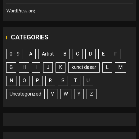
WordPress.org
CATEGORIES
0 - 9
A
Artist
B
C
D
E
F
G
H
I
J
K
kunci dasar
L
M
N
O
P
R
S
T
U
Uncategorized
V
W
Y
Z