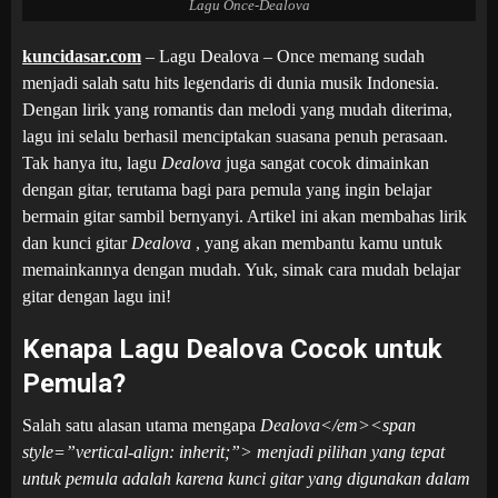
Lagu Once-Dealova
kuncidasar.com
– Lagu Dealova – Once
memang sudah
menjadi salah satu hits legendaris di dunia musik Indonesia.
Dengan lirik yang romantis dan melodi yang mudah diterima,
lagu ini selalu berhasil menciptakan suasana penuh perasaan.
Tak hanya itu, lagu
Dealova
juga sangat cocok dimainkan
dengan gitar, terutama bagi para pemula yang ingin belajar
bermain gitar sambil bernyanyi. Artikel ini akan membahas lirik
dan kunci gitar
Dealova
, yang akan membantu kamu untuk
memainkannya dengan mudah. Yuk, simak cara mudah belajar
gitar dengan lagu ini!
Kenapa Lagu Dealova Cocok untuk
Pemula?
Salah satu alasan utama mengapa
Dealova
</em><span
style=”vertical-align: inherit;”>
menjadi pilihan yang tepat
untuk pemula adalah karena kunci gitar yang digunakan dalam