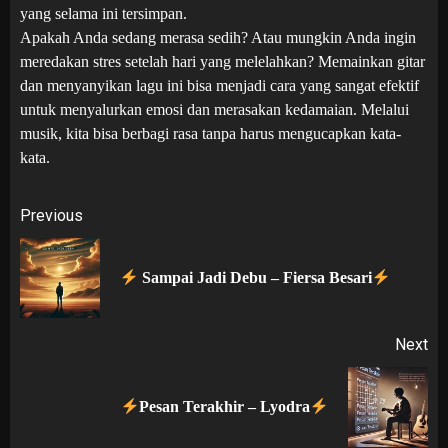
yang selama ini tersimpan.
Apakah Anda sedang merasa sedih? Atau mungkin Anda ingin
meredakan stres setelah hari yang melelahkan? Memainkan gitar
dan menyanyikan lagu ini bisa menjadi cara yang sangat efektif
untuk menyalurkan emosi dan merasakan kedamaian. Melalui
musik, kita bisa berbagi rasa tanpa harus mengucapkan kata-
kata.
Post
Previous
navigation
Pr
⁠Sampai Jadi Debu – Fiersa Besari
po
Next
Next
Pesan Terakhir – Lyodra
post: