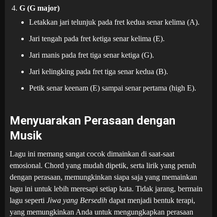
G (G major)
Letakkan jari telunjuk pada fret kedua senar kelima (A).
Jari tengah pada fret ketiga senar kelima (E).
Jari manis pada fret tiga senar ketiga (G).
Jari kelingking pada fret tiga senar kedua (B).
Petik senar keenam (E) sampai senar pertama (high E).
Menyuarakan Perasaan dengan
Musik
Lagu ini memang sangat cocok dimainkan di saat-saat
emosional. Chord yang mudah dipetik, serta lirik yang penuh
dengan perasaan, memungkinkan siapa saja yang memainkan
lagu ini untuk lebih meresapi setiap kata. Tidak jarang, bermain
lagu seperti
Jiwa yang Bersedih
dapat menjadi bentuk terapi,
yang memungkinkan Anda untuk mengungkapkan perasaan