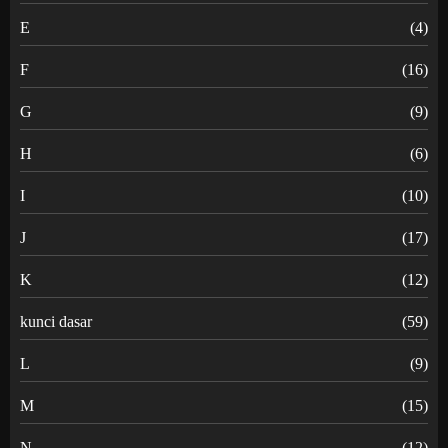
E
(4)
F
(16)
G
(9)
H
(6)
I
(10)
J
(17)
K
(12)
kunci dasar
(59)
L
(9)
M
(15)
N
(12)