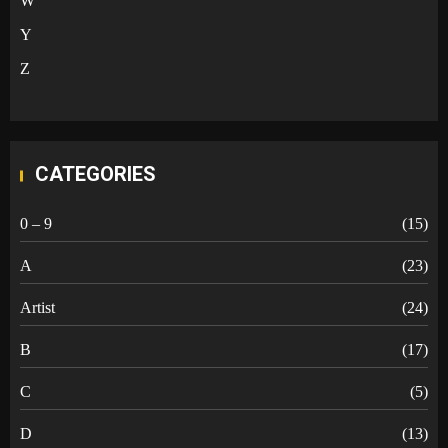
W
Y
Z
CATEGORIES
0 – 9
(15)
A
(23)
Artist
(24)
B
(17)
C
(5)
D
(13)