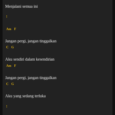
Menjalani semua ini
!
Am
F
Jangan pergi, jangan tinggalkan
C
G
Aku sendiri dalam kesendirian
Am
F
Jangan pergi, jangan tinggalkan
C
G
Aku yang sedang terluka
!