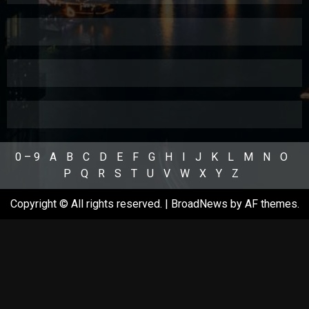
0 – 9
A
B
C
D
E
F
G
H
I
J
K
L
M
N
O
P
Q
R
S
T
U
V
W
X
Y
Z
Copyright © All rights reserved.
|
BroadNews
by AF themes.