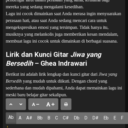
mereka yang sedang mengalami kesedihan.
Lagu ini cocok dimainkan saat Anda merasa ingin menyuarakan
perasaan hati, atau saat Anda sedang mencari cara untuk
mengekspresikan emosi yang tersimpan. Tidak hanya itu,
musiknya yang melankolis juga memberikan kesan mendalam,
membuat lagu ini cocok untuk dimainkan di berbagai suasana.
Lirik dan Kunci Gitar
Jiwa yang
Bersedih
– Ghea Indrawari
Berikut ini adalah lirik lengkap dan kunci gitar dari
Jiwa yang
Bersedih
yang mudah untuk diikuti. Dengan chord yang
sederhana dan mudah dipahami, Anda dapat memainkan lagu ini
meski baru belajar gitar sekalipun.
Ab
A
A#
Bb
B
C
C#
Db
D
D#
Eb
E
F
!