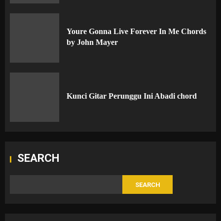
Youre Gonna Live Forever In Me Chords
by John Mayer
Kunci Gitar Perunggu Ini Abadi chord
SEARCH
SEARCH