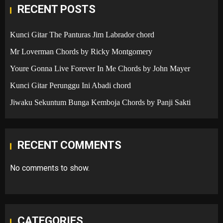
RECENT POSTS
Kunci Gitar The Panturas Jim Labrador chord
Mr Loverman Chords by Ricky Montgomery
Youre Gonna Live Forever In Me Chords by John Mayer
Kunci Gitar Perunggu Ini Abadi chord
Jiwaku Sekuntum Bunga Kemboja Chords by Panji Sakti
RECENT COMMENTS
No comments to show.
CATEGORIES