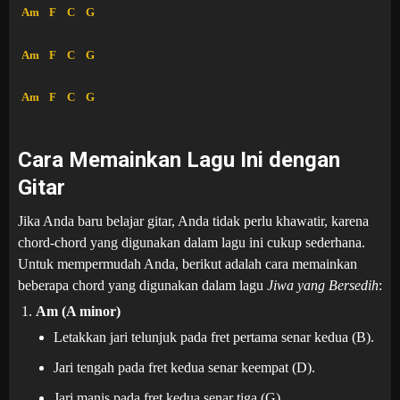
Am
F
C
G
Am
F
C
G
Am
F
C
G
Cara Memainkan Lagu Ini dengan
Gitar
Jika Anda baru belajar gitar, Anda tidak perlu khawatir, karena
chord-chord yang digunakan dalam lagu ini cukup sederhana.
Untuk mempermudah Anda, berikut adalah cara memainkan
beberapa chord yang digunakan dalam lagu
Jiwa yang Bersedih
:
Am (A minor)
Letakkan jari telunjuk pada fret pertama senar kedua (B).
Jari tengah pada fret kedua senar keempat (D).
Jari manis pada fret kedua senar tiga (G).