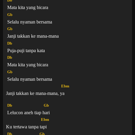
Db
Mata kita yang bicara
Gb
Selalu nyaman bersama
Gb
Janji takkan ke mana-mana
Db
Puja-puji tanpa kata
Db
Mata kita yang bicara
Gb
Selalu nyaman bersama
Ebm
Janji takkan ke mana-mana,
ya
Db
Gb
Lelucon aneh tiap
hari
Ebm
Ku tertawa tanpa
tapi
Db
Gb