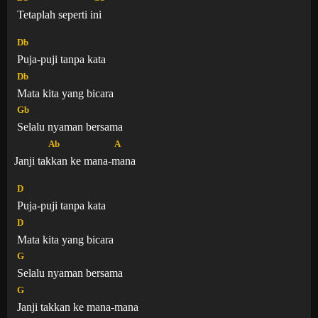
Tetaplah seperti
ini
Db
Puja-puji tanpa kata
Db
Mata kita yang bicara
Gb
Selalu nyaman bersama
Ab
A
Janji ta
kkan ke mana-
mana
D
Puja-puji tanpa kata
D
Mata kita yang bicara
G
Selalu nyaman bersama
G
Janji takkan ke mana-mana