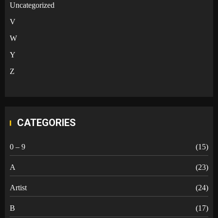
Uncategorized
V
W
Y
Z
CATEGORIES
0 – 9
(15)
A
(23)
Artist
(24)
B
(17)