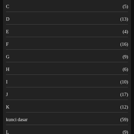
C
(5)
D
(13)
E
(4)
F
(16)
G
(9)
H
(6)
I
(10)
J
(17)
K
(12)
kunci dasar
(59)
L
(9)