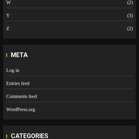
W
(2)
Y
(3)
Z
(2)
META
Log in
Entries feed
Comments feed
WordPress.org
CATEGORIES