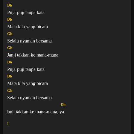
Db
Puja-puji tanpa kata
Db
Mata kita yang bicara
Gb
Selalu nyaman bersama
Gb
Janji takkan ke mana-mana
Db
Puja-puji tanpa kata
Db
Mata kita yang bicara
Gb
Selalu nyaman bersama
Db
Janji takkan ke mana-mana,
ya
!