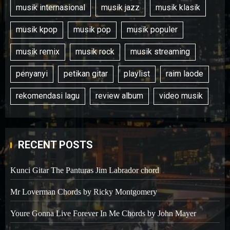
musik internasional
musik jazz
musik klasik
musik kpop
musik pop
musik populer
musik remix
musik rock
musik streaming
penyanyi
petikan gitar
playlist
raim laode
rekomendasi lagu
review album
video musik
RECENT POSTS
Kunci Gitar The Panturas Jim Labrador chord
Mr Loverman Chords by Ricky Montgomery
Youre Gonna Live Forever In Me Chords by John Mayer