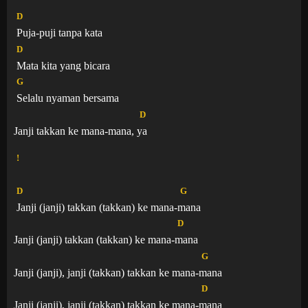
D
Puja-puji tanpa kata
D
Mata kita yang bicara
G
Selalu nyaman bersama
D
Janji takkan ke mana-mana,
ya
!
D
G
Janji (janji) takkan (takkan) ke mana-
mana
D
Janji (janji) takkan (takkan) ke mana-
mana
G
Janji (janji), janji (takkan) takkan ke mana-
mana
D
Janji (janji), janji (takkan) takkan ke mana-
mana