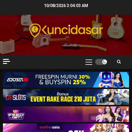
Skip
10/08/2026
3:04:04 AM
to
content
Primary
Menu