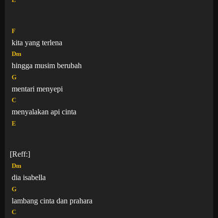
E
F
kita yang terlena
Dm
hingga musim berubah
G
mentari menyepi
C
menyalakan api cinta
E
[Reff:]
Dm
dia isabella
G
lambang cinta dan prahara
C