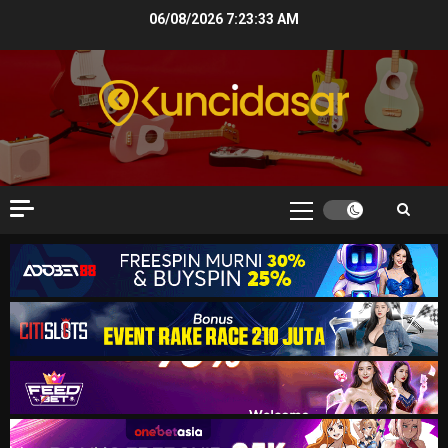
Skip
06/08/2026
7:23:34 AM
to
content
Primary
Menu