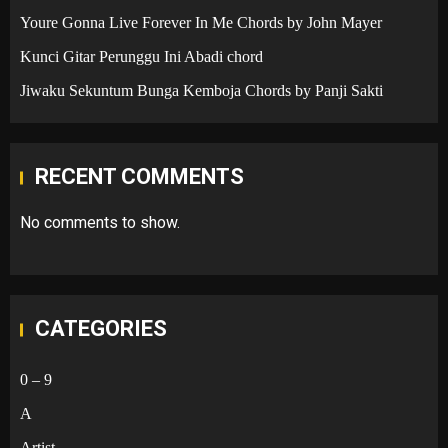
Youre Gonna Live Forever In Me Chords by John Mayer
Kunci Gitar Perunggu Ini Abadi chord
Jiwaku Sekuntum Bunga Kemboja Chords by Panji Sakti
RECENT COMMENTS
No comments to show.
CATEGORIES
0 – 9
A
Artist