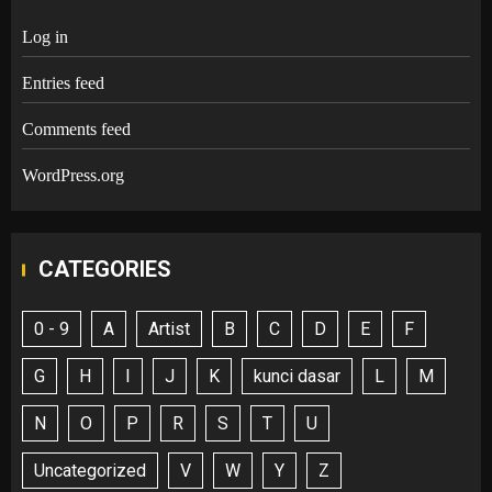
Log in
Entries feed
Comments feed
WordPress.org
CATEGORIES
0 - 9
A
Artist
B
C
D
E
F
G
H
I
J
K
kunci dasar
L
M
N
O
P
R
S
T
U
Uncategorized
V
W
Y
Z