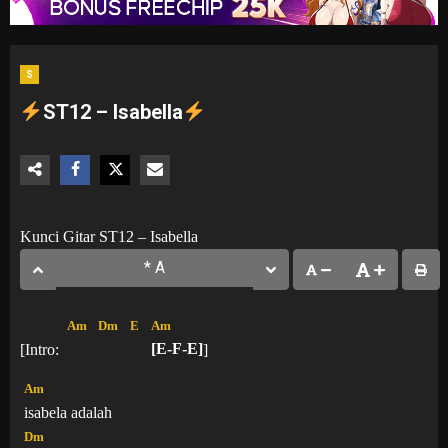
S
ST12 – Isabella
Kunci Gitar ST12 – Isabella
Am
Dm
E
Am
[Intro:
[E-F-E]
]
Am
isabela adalah
Dm