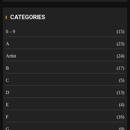
CATEGORIES
0 – 9
(15)
A
(23)
Artist
(24)
B
(17)
C
(5)
D
(13)
E
(4)
F
(16)
G
(9)