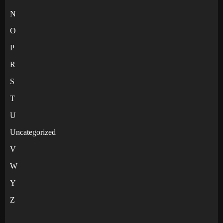
N
O
P
R
S
T
U
Uncategorized
V
W
Y
Z