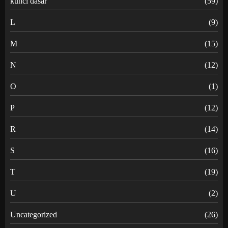
kunci dasar
(59)
L
(9)
M
(15)
N
(12)
O
(1)
P
(12)
R
(14)
S
(16)
T
(19)
U
(2)
Uncategorized
(26)