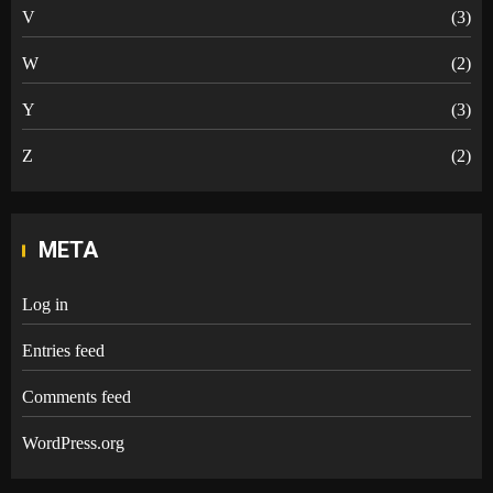
V
(3)
W
(2)
Y
(3)
Z
(2)
META
Log in
Entries feed
Comments feed
WordPress.org