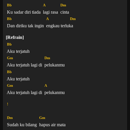
Bb
A
Dm
Ku sadar diri tiada
lagi rasa
cinta
Bb
A
Dm
Dan diriku tak ingin
engkau terlu
ka
[Refrain]
Bb
Aku terjatuh
Gm
Dm
Aku terjatuh lagi di
pelukanmu
Bb
Aku terjatuh
Gm
A
Aku terjatuh lagi di
pelukanmu
!
Dm
Gm
Sudah ku bilang
hapus air mata