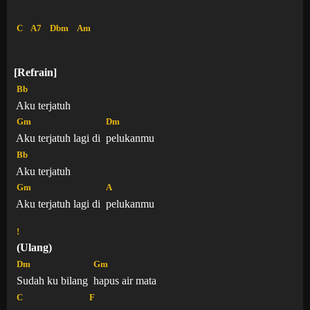
C
A7
Dbm
Am
[Refrain]
Bb
Aku terjatuh
Gm
Dm
Aku terjatuh lagi di
pelukanmu
Bb
Aku terjatuh
Gm
A
Aku terjatuh lagi di
pelukanmu
!
(Ulang)
Dm
Gm
Sudah ku bilang
hapus air mata
C
F