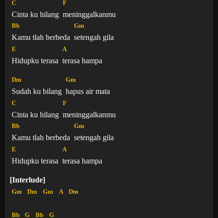
C
F
Cinta ku hilang
meninggalkanmu
Bb
Gm
Kamu tlah berbeda
setengah gila
E
A
Hidupku terasa
terasa hampa
Dm
Gm
Sudah ku bilang
hapus air mata
C
F
Cinta ku hilang
meninggalkanmu
Bb
Gm
Kamu tlah berbeda
setengah gila
E
A
Hidupku terasa
terasa hampa
[Interlude]
Gm
Dm
Gm
A
Dm
Bb
G
Bb
G