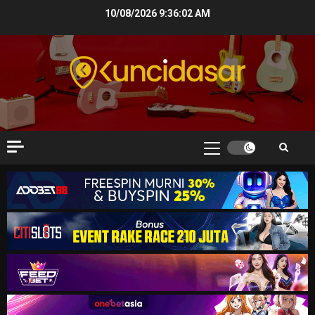
Skip
10/08/2026
9:36:03 AM
to
content
Primary
Menu