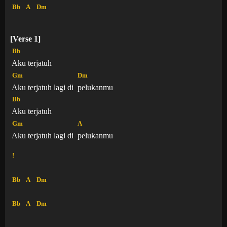
Bb
A
Dm
[Verse 1]
Bb
Aku terjatuh
Gm
Dm
Aku terjatuh lagi di
pelukanmu
Bb
Aku terjatuh
Gm
A
Aku terjatuh lagi di
pelukanmu
!
Bb
A
Dm
Bb
A
Dm