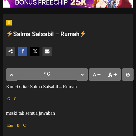
S
Salma Salsabil – Rumah
Kunci Gitar Salma Salsabil – Rumah
G
C
meski tak semua jawaban
Em
D
C