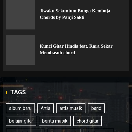
Jiwaku Sekuntum Bunga Kemboja
Chords by Panji Sakti
Kunci Gitar Hindia feat. Rara Sekar
Membasuh chord
TAGS
album baru
Artis
artis musik
band
belajar gitar
berita musik
chord gitar