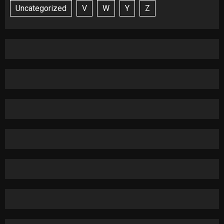
Uncategorized
V
W
Y
Z