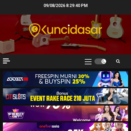
Skip
09/08/2026
8:29:41 PM
to
content
Primary
Menu