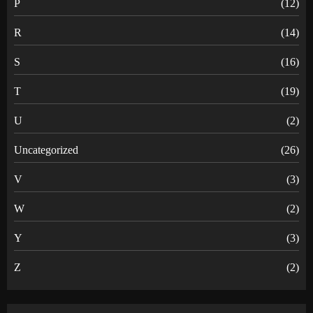
P
(12)
R
(14)
S
(16)
T
(19)
U
(2)
Uncategorized
(26)
V
(3)
W
(2)
Y
(3)
Z
(2)