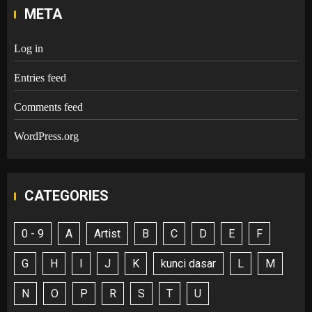
META
Log in
Entries feed
Comments feed
WordPress.org
CATEGORIES
0 - 9
A
Artist
B
C
D
E
F
G
H
I
J
K
kunci dasar
L
M
N
O
P
R
S
T
U