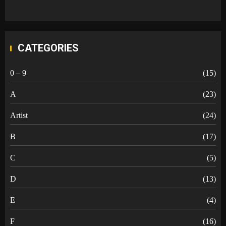
CATEGORIES
0 – 9
(15)
A
(23)
Artist
(24)
B
(17)
C
(5)
D
(13)
E
(4)
F
(16)