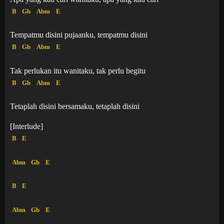
B
Gb
Abm
E
Tempatmu disini pujaanku, tempatmu disini
B
Gb
Abm
E
Tak perlukan itu wanitaku, tak perlu begitu
B
Gb
Abm
E
Tetaplah disini bersamaku, tetaplah disini
[Interlude]
B
E
Abm
Gb
E
B
E
Abm
Gb
E