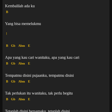
Kembalilah ada ku
B
Yang bisa memelukmu
!
B
Gb
Abm
E
Apa yang kau cari wanitaku, apa yang kau cari
B
Gb
Abm
E
Tempatmu disini pujaanku, tempatmu disini
B
Gb
Abm
E
Tak perlukan itu wanitaku, tak perlu begitu
B
Gb
Abm
E
Tetaplah disini bersamaku, tetaplah disini