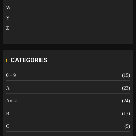
W
Y
Z
CATEGORIES
0 – 9
(15)
A
(23)
Artist
(24)
B
(17)
C
(5)