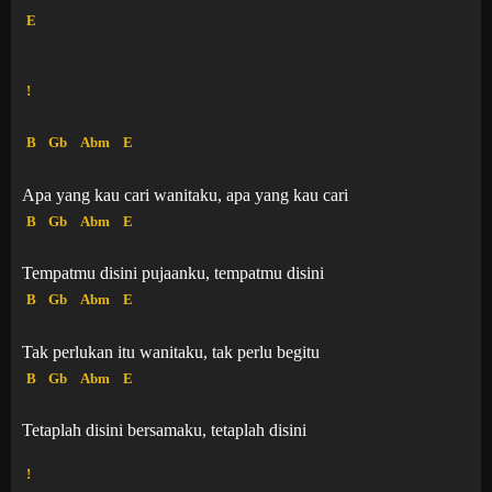
E
!
B
Gb
Abm
E
Apa yang kau cari wanitaku, apa yang kau cari
B
Gb
Abm
E
Tempatmu disini pujaanku, tempatmu disini
B
Gb
Abm
E
Tak perlukan itu wanitaku, tak perlu begitu
B
Gb
Abm
E
Tetaplah disini bersamaku, tetaplah disini
!