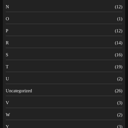
N
(12)
O
(1)
P
(12)
R
(14)
S
(16)
T
(19)
U
(2)
Uncategorized
(26)
V
(3)
W
(2)
Y
(3)