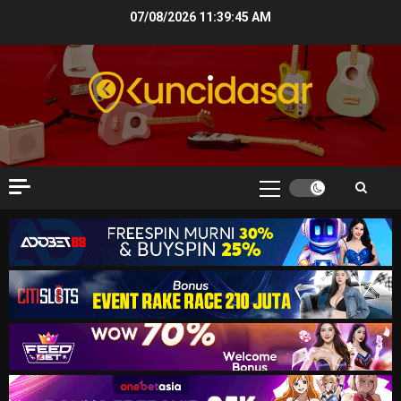
Skip
07/08/2026
11:39:46 AM
to
content
Primary
Menu