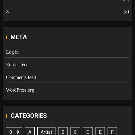
Z
(2)
META
Log in
Entries feed
Comments feed
WordPress.org
CATEGORIES
0 - 9
A
Artist
B
C
D
E
F