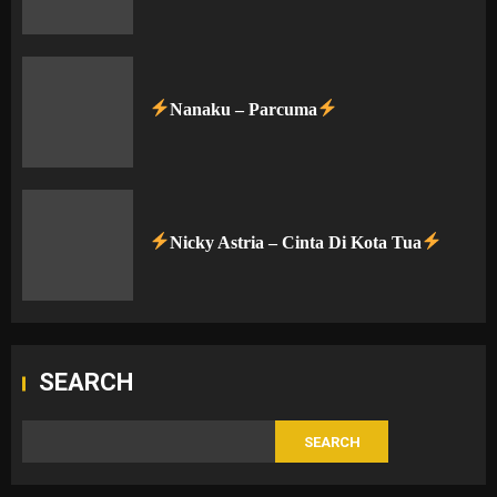
Nanaku – Parcuma
Nicky Astria – Cinta Di Kota Tua
SEARCH
SEARCH