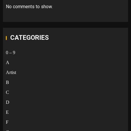
No comments to show.
CATEGORIES
0 – 9
A
Artist
B
C
D
E
F