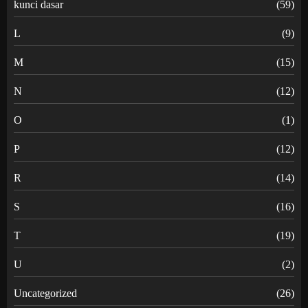
kunci dasar
(59)
L
(9)
M
(15)
N
(12)
O
(1)
P
(12)
R
(14)
S
(16)
T
(19)
U
(2)
Uncategorized
(26)