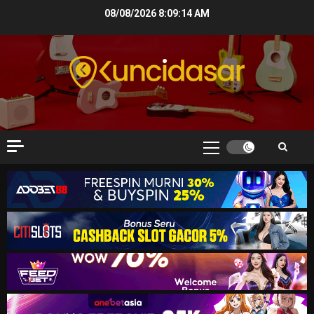
Skip
08/08/2026
8:09:15 AM
to
content
Primary
Menu