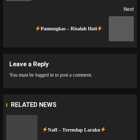
Next
Next
Pamungkas – Risalah Hati
post:
Leave a Reply
You must be
logged in
to post a comment.
RELATED NEWS
Naff – Terendap Laraku