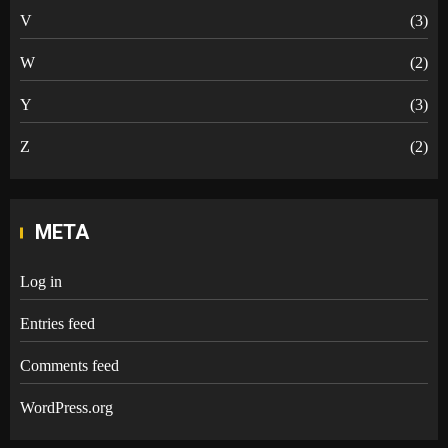
V
(3)
W
(2)
Y
(3)
Z
(2)
META
Log in
Entries feed
Comments feed
WordPress.org