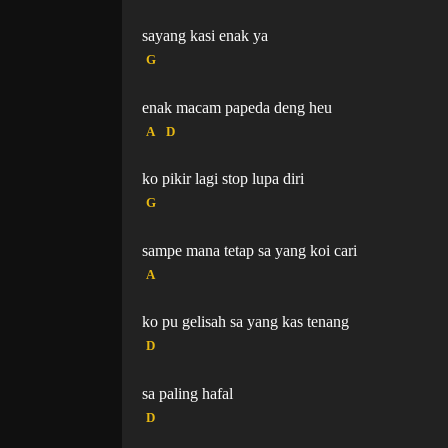
sayang kasi enak ya
G
enak macam papeda deng heu
A
D
ko pikir lagi stop lupa diri
G
sampe mana tetap sa yang koi cari
A
ko pu gelisah sa yang kas tenang
D
sa paling hafal
D