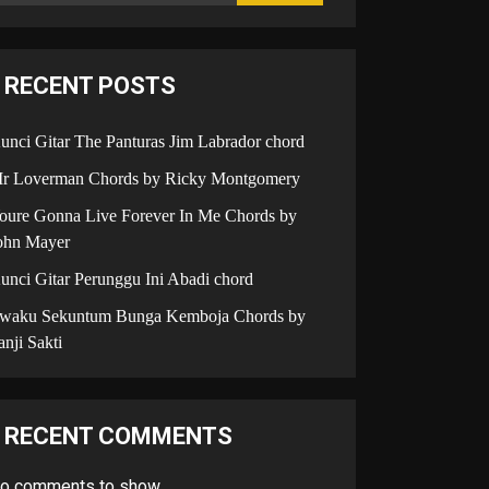
RECENT POSTS
unci Gitar The Panturas Jim Labrador chord
r Loverman Chords by Ricky Montgomery
oure Gonna Live Forever In Me Chords by
ohn Mayer
unci Gitar Perunggu Ini Abadi chord
iwaku Sekuntum Bunga Kemboja Chords by
anji Sakti
RECENT COMMENTS
o comments to show.