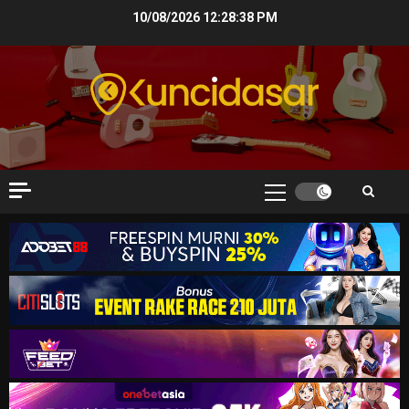
Skip
10/08/2026
12:28:39 PM
to
content
Primary
Menu