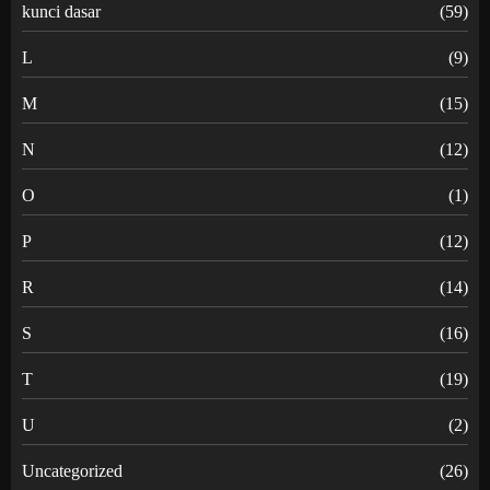
kunci dasar
(59)
L
(9)
M
(15)
N
(12)
O
(1)
P
(12)
R
(14)
S
(16)
T
(19)
U
(2)
Uncategorized
(26)