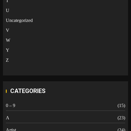
T
U
Uncategorized
V
W
Y
Z
CATEGORIES
0 – 9
(15)
A
(23)
Artist
(24)