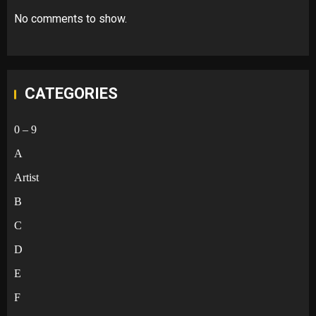
No comments to show.
CATEGORIES
0 – 9
A
Artist
B
C
D
E
F