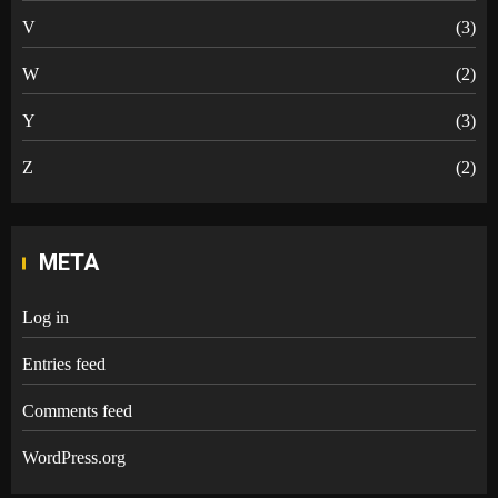
V
(3)
W
(2)
Y
(3)
Z
(2)
META
Log in
Entries feed
Comments feed
WordPress.org