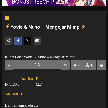
K
Yovie & Nuno – Mengejar Mimpi
Kunci Gitar Yovie & Nuno – Mengejar Mimpi
Am
Em
F
INTRO :
(2x)
Am
Em
F
Dan semenjak ada dia