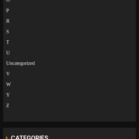
P
R
S
T
U
Uncategorized
V
W
Y
Z
CATEGORIES