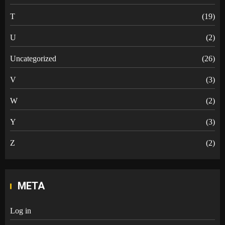
T
(19)
U
(2)
Uncategorized
(26)
V
(3)
W
(2)
Y
(3)
Z
(2)
META
Log in