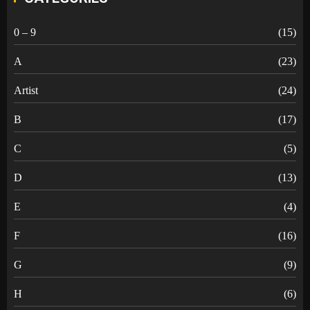
0 – 9
(15)
A
(23)
Artist
(24)
B
(17)
C
(5)
D
(13)
E
(4)
F
(16)
G
(9)
H
(6)