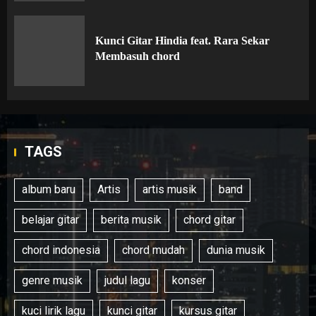
Kunci Gitar Hindia feat. Rara Sekar
Membasuh chord
TAGS
album baru
Artis
artis musik
band
belajar gitar
berita musik
chord gitar
chord indonesia
chord mudah
dunia musik
genre musik
judul lagu
konser
kuci lirik lagu
kunci gitar
kursus gitar