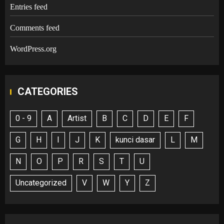
Entries feed
Comments feed
WordPress.org
CATEGORIES
0 - 9
A
Artist
B
C
D
E
F
G
H
I
J
K
kunci dasar
L
M
N
O
P
R
S
T
U
Uncategorized
V
W
Y
Z