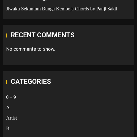
Jiwaku Sekuntum Bunga Kemboja Chords by Panji Sakti
RECENT COMMENTS
No comments to show.
CATEGORIES
0 – 9
A
Artist
B