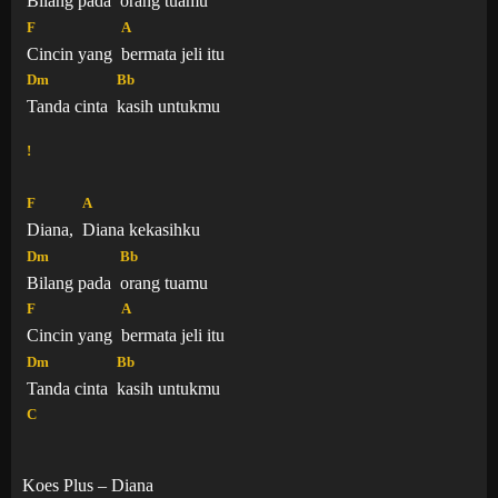
Bilang pada
orang tuamu
F
A
Cincin yang
bermata jeli itu
Dm
Bb
Tanda cinta
kasih untukmu
!
F
A
Diana,
Diana kekasihku
Dm
Bb
Bilang pada
orang tuamu
F
A
Cincin yang
bermata jeli itu
Dm
Bb
Tanda cinta
kasih untukmu
C
Koes Plus – Diana