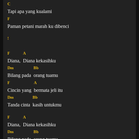
C
Tapi apa yang kualami
F
Paman petani marah ku dibenci
!
F
A
Diana,
Diana kekasihku
Dm
Bb
Bilang pada
orang tuamu
F
A
Cincin yang
bermata jeli itu
Dm
Bb
Tanda cinta
kasih untukmu
F
A
Diana,
Diana kekasihku
Dm
Bb