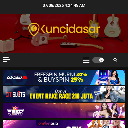
Skip
07/08/2026
4:24:49 AM
to
content
Primary
Menu