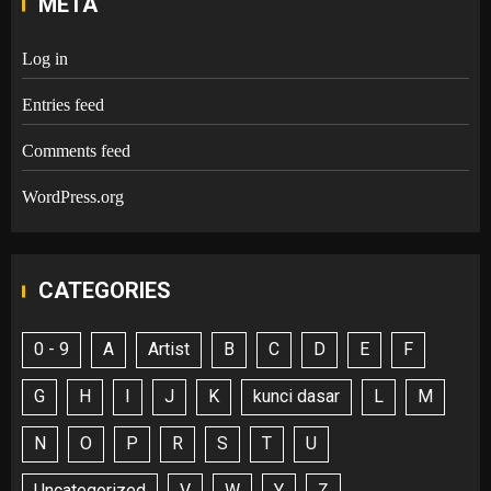
META
Log in
Entries feed
Comments feed
WordPress.org
CATEGORIES
0 - 9
A
Artist
B
C
D
E
F
G
H
I
J
K
kunci dasar
L
M
N
O
P
R
S
T
U
Uncategorized
V
W
Y
Z