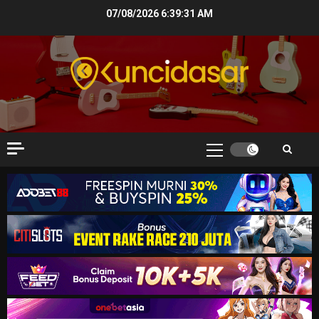
Skip
07/08/2026
6:39:32 AM
to
content
Primary
Menu