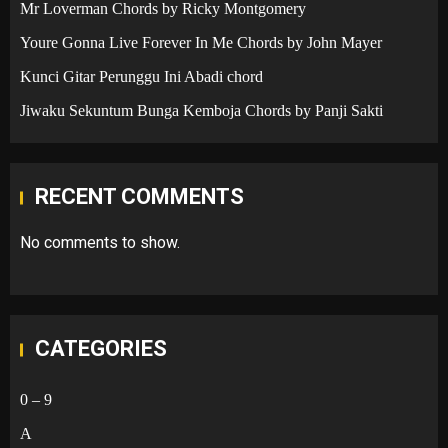
Mr Loverman Chords by Ricky Montgomery
Youre Gonna Live Forever In Me Chords by John Mayer
Kunci Gitar Perunggu Ini Abadi chord
Jiwaku Sekuntum Bunga Kemboja Chords by Panji Sakti
RECENT COMMENTS
No comments to show.
CATEGORIES
0 – 9
A