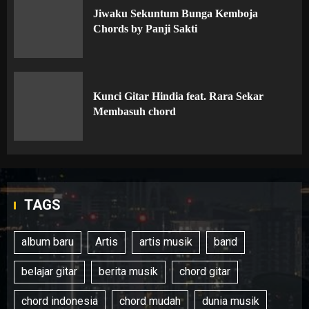
Jiwaku Sekuntum Bunga Kemboja
Chords by Panji Sakti
Kunci Gitar Hindia feat. Rara Sekar
Membasuh chord
TAGS
album baru
Artis
artis musik
band
belajar gitar
berita musik
chord gitar
chord indonesia
chord mudah
dunia musik