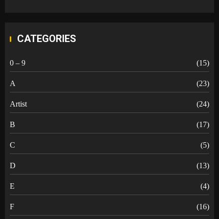
CATEGORIES
0 – 9
(15)
A
(23)
Artist
(24)
B
(17)
C
(5)
D
(13)
E
(4)
F
(16)