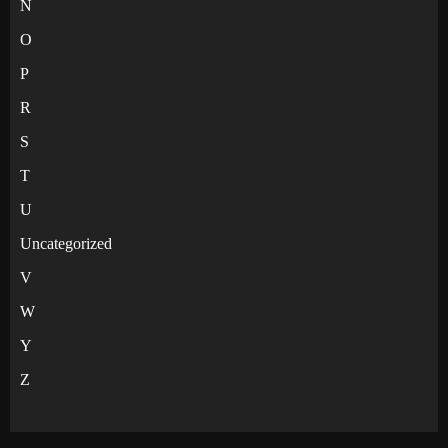
N
O
P
R
S
T
U
Uncategorized
V
W
Y
Z