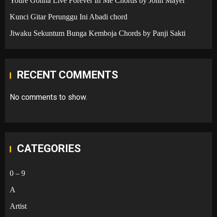
Youre Gonna Live Forever In Me Chords by John Mayer
Kunci Gitar Perunggu Ini Abadi chord
Jiwaku Sekuntum Bunga Kemboja Chords by Panji Sakti
RECENT COMMENTS
No comments to show.
CATEGORIES
0 – 9
A
Artist