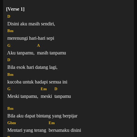
[Verse 1]
D
Disini aku masih sendiri,
Bm
merenungi hari-hari sepi
G
A
Aku tanpamu,
masih tanpamu
D
Bila esok hari datang lagi,
Bm
kucoba untuk hadapi semua ini
G
Em
D
Meski tanpamu,
meski
tanpamu
Bm
Bila aku dapat bintang yang berpijar
Gbm
Em
Mentari yang terang
bersamaku disini