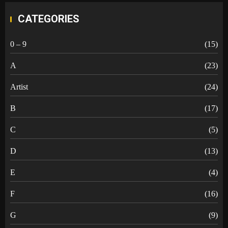
CATEGORIES
0 – 9
(15)
A
(23)
Artist
(24)
B
(17)
C
(5)
D
(13)
E
(4)
F
(16)
G
(9)