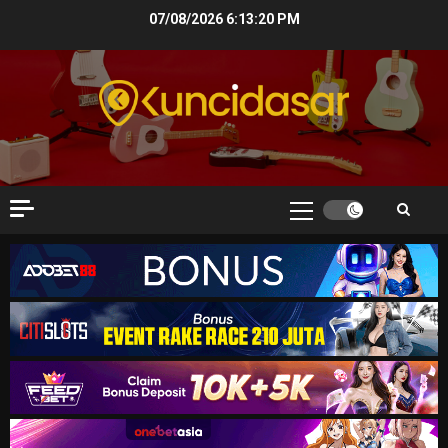
Skip
07/08/2026
6:13:21 PM
to
content
Primary
Menu