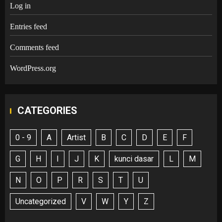
Log in
Entries feed
Comments feed
WordPress.org
CATEGORIES
0 - 9
A
Artist
B
C
D
E
F
G
H
I
J
K
kunci dasar
L
M
N
O
P
R
S
T
U
Uncategorized
V
W
Y
Z