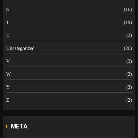
S
(16)
T
(19)
U
(2)
Uncategorized
(26)
V
(3)
W
(2)
Y
(3)
Z
(2)
META