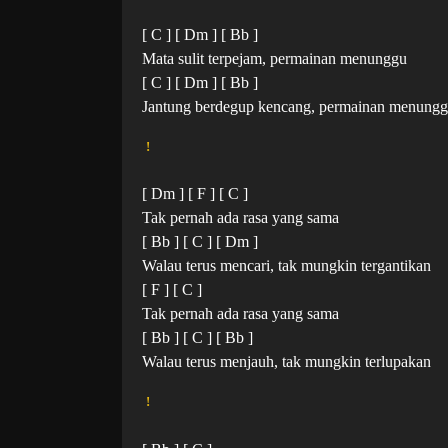
[ C ] [ Dm ] [ Bb ]
Mata sulit terpejam, permainan menunggu
[ C ] [ Dm ] [ Bb ]
Jantung berdegup kencang, permainan menung
!
[ Dm ] [ F ] [ C ]
Tak pernah ada rasa yang sama
[ Bb ] [ C ] [ Dm ]
Walau terus mencari, tak mungkin tergantikan
[ F ] [ C ]
Tak pernah ada rasa yang sama
[ Bb ] [ C ] [ Bb ]
Walau terus menjauh, tak mungkin terlupakan
!