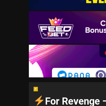
F
For Revenge 