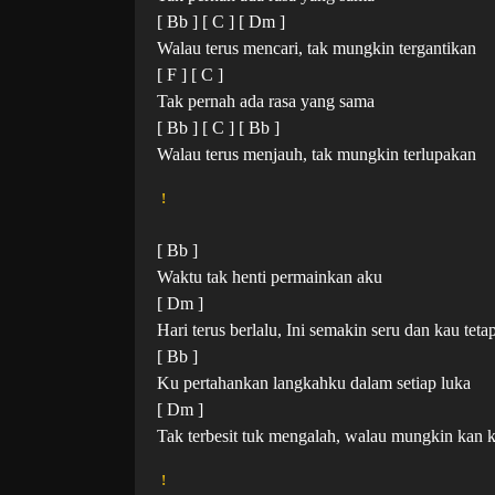
[ Bb ] [ C ] [ Dm ]
Walau terus mencari, tak mungkin tergantikan
[ F ] [ C ]
Tak pernah ada rasa yang sama
[ Bb ] [ C ] [ Bb ]
Walau terus menjauh, tak mungkin terlupakan
!
[ Bb ]
Waktu tak henti permainkan aku
[ Dm ]
Hari terus berlalu, Ini semakin seru dan kau tet
[ Bb ]
Ku pertahankan langkahku dalam setiap luka
[ Dm ]
Tak terbesit tuk mengalah, walau mungkin kan
!