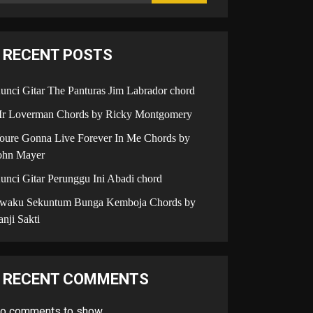
RECENT POSTS
unci Gitar The Panturas Jim Labrador chord
r Loverman Chords by Ricky Montgomery
oure Gonna Live Forever In Me Chords by
ohn Mayer
unci Gitar Perunggu Ini Abadi chord
iwaku Sekuntum Bunga Kemboja Chords by
anji Sakti
RECENT COMMENTS
o comments to show.