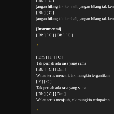
[ Bb ] [ C ]
jangan hilang tak kembali, jangan hilang tak ke
[ Bb ] [ C ]
jangan hilang tak kembali, jangan hilang tak kem
[Instrumental]
[ Bb ] [ C ] [ Bb ] [ C ]
!
[ Dm ] [ F ] [ C ]
Tak pernah ada rasa yang sama
[ Bb ] [ C ] [ Dm ]
Walau terus mencari, tak mungkin tergantikan
[ F ] [ C ]
Tak pernah ada rasa yang sama
[ Bb ] [ C ] [ Dm ]
Walau terus menjauh, tak mungkin terlupakan
!