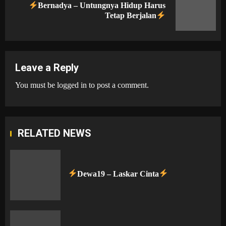
Bernadya – Untungnya Hidup Harus
Next
Tetap Berjalan
post:
Leave a Reply
You must be
logged in
to post a comment.
RELATED NEWS
Dewa19 – Laskar Cinta