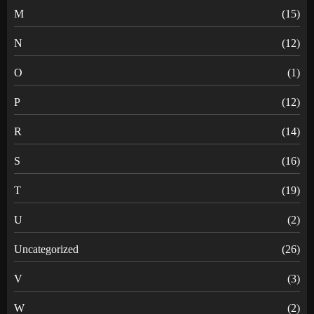
M
(15)
N
(12)
O
(1)
P
(12)
R
(14)
S
(16)
T
(19)
U
(2)
Uncategorized
(26)
V
(3)
W
(2)