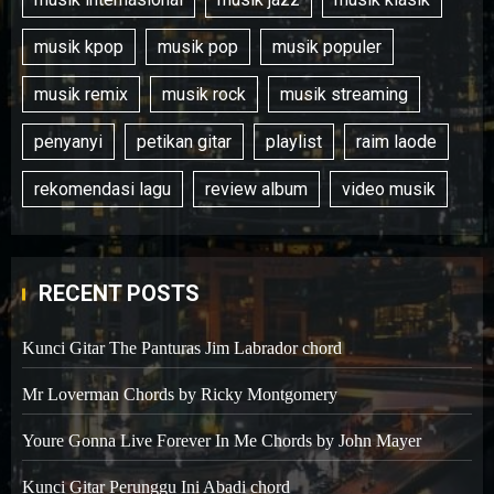
musik kpop
musik pop
musik populer
musik remix
musik rock
musik streaming
penyanyi
petikan gitar
playlist
raim laode
rekomendasi lagu
review album
video musik
RECENT POSTS
Kunci Gitar The Panturas Jim Labrador chord
Mr Loverman Chords by Ricky Montgomery
Youre Gonna Live Forever In Me Chords by John Mayer
Kunci Gitar Perunggu Ini Abadi chord