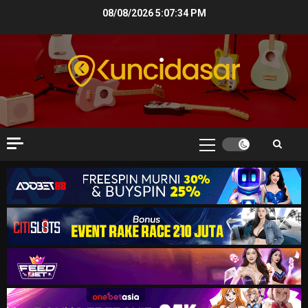
Skip
08/08/2026
5:07:36 PM
to
content
Primary
Menu