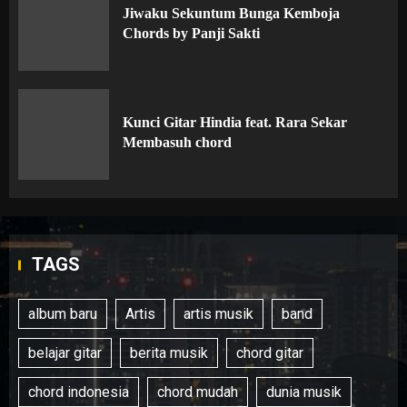
Jiwaku Sekuntum Bunga Kemboja
Chords by Panji Sakti
Kunci Gitar Hindia feat. Rara Sekar
Membasuh chord
TAGS
album baru
Artis
artis musik
band
belajar gitar
berita musik
chord gitar
chord indonesia
chord mudah
dunia musik