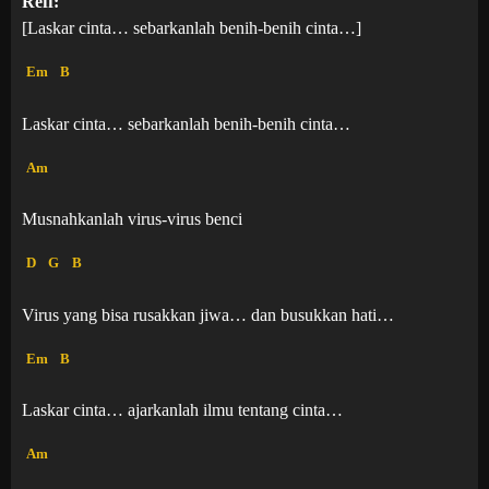
Reff:
[Laskar cinta… sebarkanlah benih-benih cinta…]
Em
B
Laskar cinta… sebarkanlah benih-benih cinta…
Am
Musnahkanlah virus-virus benci
D
G
B
Virus yang bisa rusakkan jiwa… dan busukkan hati…
Em
B
Laskar cinta… ajarkanlah ilmu tentang cinta…
Am