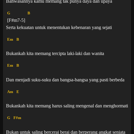
Bahwasannya kamu memang tak punya daya dan upaya
G
B
[F#m7-5]
Serta kekuatan untuk menentukan kebenaran yang sejati
Em
B
Bukankah kita memang tercipta laki-laki dan wanita
Em
B
Dan menjadi suku-suku dan bangsa-bangsa yang pasti berbeda
Am
E
Bukankah kita memang harus saling mengenal dan menghormati
G
F#m
Bukan untuk saling bercerai berai dan berperang angkat senjata