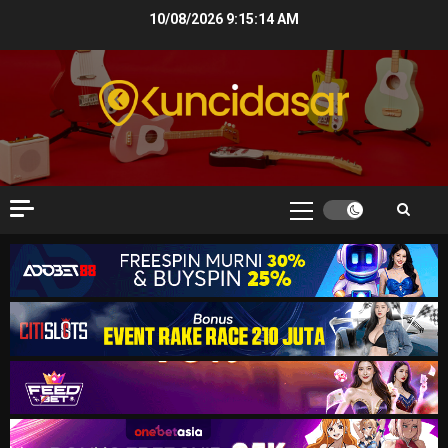
Skip
10/08/2026
9:15:14 AM
to
content
Primary
Menu