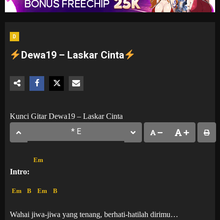
D
Dewa19 – Laskar Cinta
Kunci Gitar Dewa19 – Laskar Cinta
Em
Intro:
Em
B
Em
B
Wahai jiwa-jiwa yang tenang, berhati-hatilah dirimu…