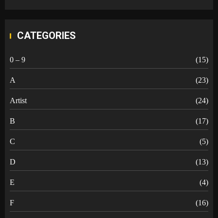
CATEGORIES
0 – 9
(15)
A
(23)
Artist
(24)
B
(17)
C
(5)
D
(13)
E
(4)
F
(16)