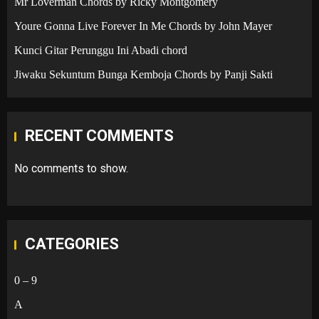
Mr Loverman Chords by Ricky Montgomery
Youre Gonna Live Forever In Me Chords by John Mayer
Kunci Gitar Perunggu Ini Abadi chord
Jiwaku Sekuntum Bunga Kemboja Chords by Panji Sakti
RECENT COMMENTS
No comments to show.
CATEGORIES
0 – 9
A