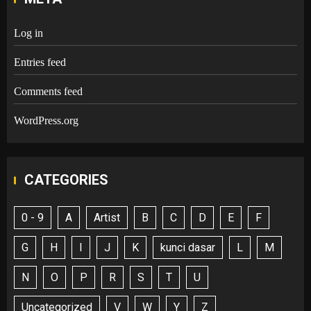
Log in
Entries feed
Comments feed
WordPress.org
CATEGORIES
0 - 9
A
Artist
B
C
D
E
F
G
H
I
J
K
kunci dasar
L
M
N
O
P
R
S
T
U
Uncategorized
V
W
Y
Z