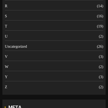
R
(14)
S
(16)
T
(19)
U
(2)
Uncategorized
(26)
V
(3)
W
(2)
Y
(3)
Z
(2)
META