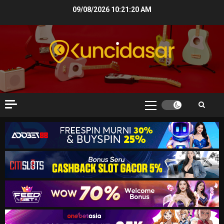
Skip
09/08/2026
10:21:21 AM
to
content
Primary
Menu