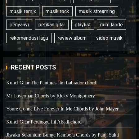
musik remix
musik rock
musik streaming
penyanyi
petikan gitar
playlist
raim laode
rekomendasi lagu
review album
video musik
RECENT POSTS
Kunci Gitar The Panturas Jim Labrador chord
Mr Loverman Chords by Ricky Montgomery
Youre Gonna Live Forever In Me Chords by John Mayer
Kunci Gitar Perunggu Ini Abadi chord
Jiwaku Sekuntum Bunga Kemboja Chords by Panji Sakti