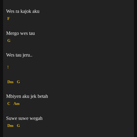
Wes ra kajok aku
F
Mergo wes tau
G
Wes tau jeru..
!
Dm
G
Mbiyen aku jek betah
C
Am
Suwe suwe wegah
Dm
G