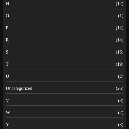
N
(12)
O
(1)
P
(12)
R
(14)
S
(16)
T
(19)
U
(2)
Uncategorized
(26)
V
(3)
W
(2)
Y
(3)