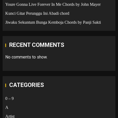
Youre Gonna Live Forever In Me Chords by John Mayer
Kunci Gitar Perunggu Ini Abadi chord
Jiwaku Sekuntum Bunga Kemboja Chords by Panji Sakti
RECENT COMMENTS
No comments to show.
CATEGORIES
0 – 9
A
Artist