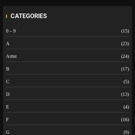
CATEGORIES
0 – 9
(15)
A
(23)
Artist
(24)
B
(17)
C
(5)
D
(13)
E
(4)
F
(16)
G
(9)