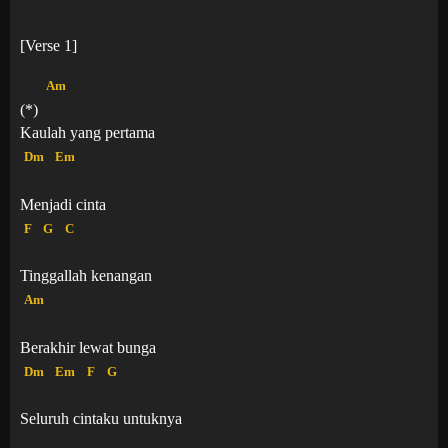
[Verse 1]
Am
(*)
Kaulah yang pertama
Dm
Em
Menjadi cinta
F
G
C
Tinggallah kenangan
Am
Berakhir lewat bunga
Dm
Em
F
G
Seluruh cintaku untuknya