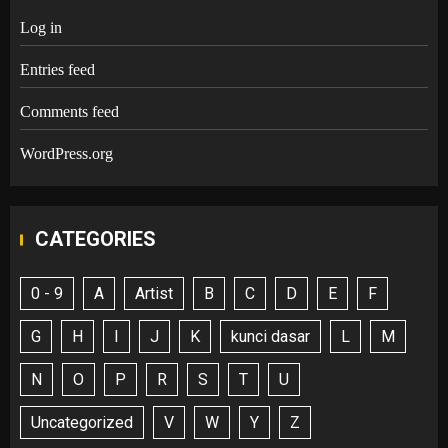
Log in
Entries feed
Comments feed
WordPress.org
CATEGORIES
0 - 9
A
Artist
B
C
D
E
F
G
H
I
J
K
kunci dasar
L
M
N
O
P
R
S
T
U
Uncategorized
V
W
Y
Z