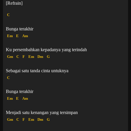
[Refrain]
C
Bunga terakhir
Em
E
Am
Ku persembahkan kepadanya yang terindah
Gm
C
F
Em
Dm
G
Sebagai satu tanda cinta untuknya
C
Bunga terakhir
Em
E
Am
Menjadi satu kenangan yang tersimpan
Gm
C
F
Em
Dm
G