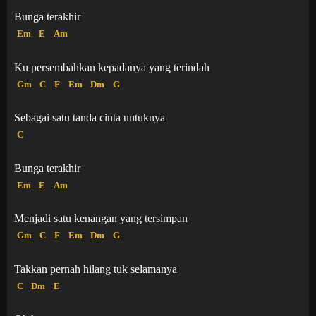
Bunga terakhir
Em
E
Am
Ku persembahkan kepadanya yang terindah
Gm
C
F
Em
Dm
G
Sebagai satu tanda cinta untuknya
C
Bunga terakhir
Em
E
Am
Menjadi satu kenangan yang tersimpan
Gm
C
F
Em
Dm
G
Takkan pernah hilang tuk selamanya
C
Dm
E