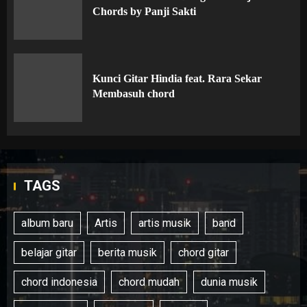
Chords by Panji Sakti
Kunci Gitar Hindia feat. Rara Sekar
Membasuh chord
TAGS
album baru
Artis
artis musik
band
belajar gitar
berita musik
chord gitar
chord indonesia
chord mudah
dunia musik