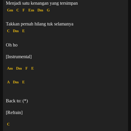
Menjadi satu kenangan yang tersimpan
Gm
C
F
Em
Dm
G
Takkan pernah hilang tuk selamanya
C
Dm
E
Oh ho
[Instrumental]
Am
Dm
F
E
A
Dm
E
Back to: (*)
[Refrain]
C