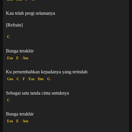
Kau telah pergi selamanya
[Refrain]
C
Bunga terakhir
Em
E
Am
Ku persembahkan kepadanya yang terindah
Gm
C
F
Em
Dm
G
Sebagai satu tanda cinta untuknya
C
Bunga terakhir
Em
E
Am