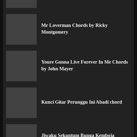
Mr Loverman Chords by Ricky
Montgomery
Youre Gonna Live Forever In Me Chords
by John Mayer
Kunci Gitar Perunggu Ini Abadi chord
Jiwaku Sekuntum Bunga Kemboja