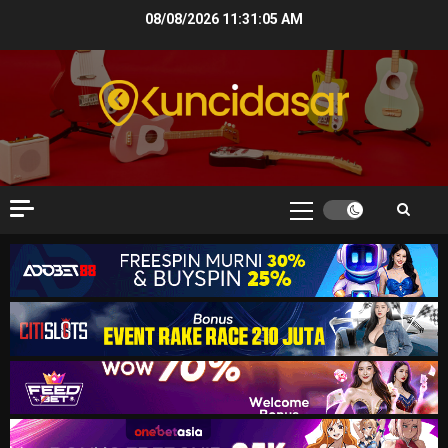
Skip
08/08/2026
11:31:06 AM
to
content
Primary
Menu