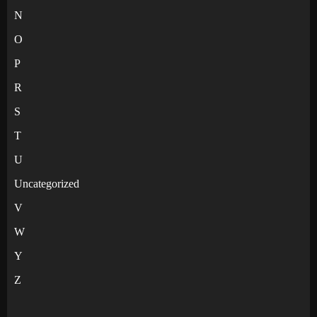
N
O
P
R
S
T
U
Uncategorized
V
W
Y
Z