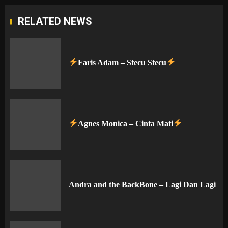
RELATED NEWS
Faris Adam – Stecu Stecu
Agnes Monica – Cinta Mati
Andra and the BackBone – Lagi Dan Lagi