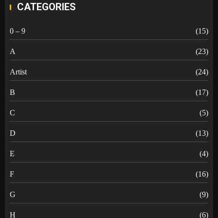
CATEGORIES
0 – 9
(15)
A
(23)
Artist
(24)
B
(17)
C
(5)
D
(13)
E
(4)
F
(16)
G
(9)
H
(6)