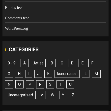
Entries feed
Comments feed
WordPress.org
CATEGORIES
0 - 9
A
Artist
B
C
D
E
F
G
H
I
J
K
kunci dasar
L
M
N
O
P
R
S
T
U
Uncategorized
V
W
Y
Z