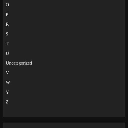
O
P
R
S
T
U
Uncategorized
V
W
Y
Z