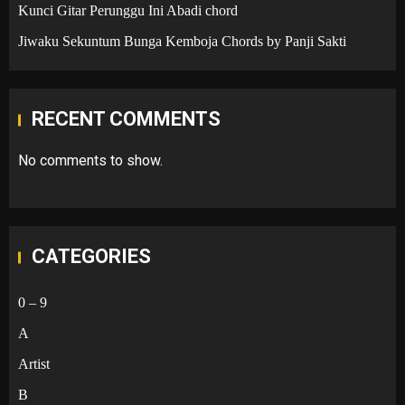
Kunci Gitar Perunggu Ini Abadi chord
Jiwaku Sekuntum Bunga Kemboja Chords by Panji Sakti
RECENT COMMENTS
No comments to show.
CATEGORIES
0 – 9
A
Artist
B