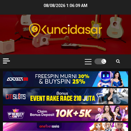
Skip
08/08/2026
1:06:10 AM
to
content
Primary
Menu