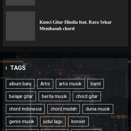
Kunci Gitar Hindia feat. Rara Sekar
Membasuh chord
TAGS
album baru
Artis
artis musik
band
belajar gitar
berita musik
chord gitar
chord indonesia
chord mudah
dunia musik
genre musik
judul lagu
konser