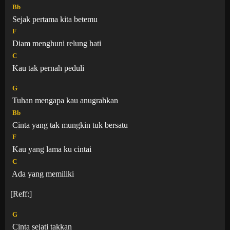
Bb
Sejak pertama kita betemu
F
Diam menghuni relung hati
C
Kau tak pernah peduli
G
Tuhan mengapa kau anugrahkan
Bb
Cinta yang tak mungkin tuk bersatu
F
Kau yang lama ku cintai
C
Ada yang memiliki
[Reff:]
G
Cinta sejati takkan