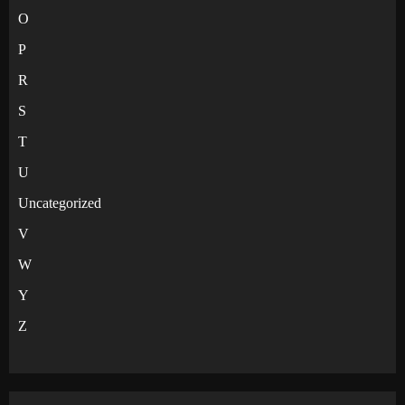
O
P
R
S
T
U
Uncategorized
V
W
Y
Z