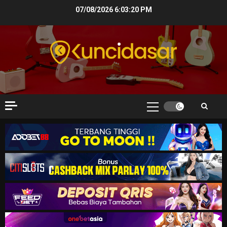
Skip
07/08/2026
6:03:21 PM
to
content
Primary
Menu