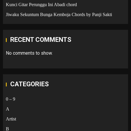
Kunci Gitar Perunggu Ini Abadi chord
Jiwaku Sekuntum Bunga Kemboja Chords by Panji Sakti
RECENT COMMENTS
No comments to show.
CATEGORIES
0 – 9
A
Artist
B