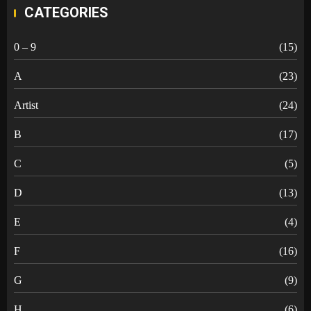
CATEGORIES
0 – 9
(15)
A
(23)
Artist
(24)
B
(17)
C
(5)
D
(13)
E
(4)
F
(16)
G
(9)
H
(6)