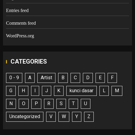
Entries feed
Comments feed
WordPress.org
CATEGORIES
0 - 9
A
Artist
B
C
D
E
F
G
H
I
J
K
kunci dasar
L
M
N
O
P
R
S
T
U
Uncategorized
V
W
Y
Z