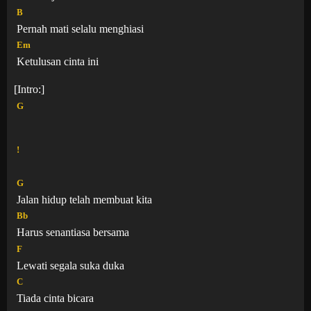
B
Pernah mati selalu menghiasi
Em
Ketulusan cinta ini
[Intro:]
G
!
G
Jalan hidup telah membuat kita
Bb
Harus senantiasa bersama
F
Lewati segala suka duka
C
Tiada cinta bicara