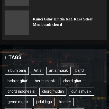
Kunci Gitar Hindia feat. Rara Sekar
Membasuh chord
TAGS
album baru
Artis
artis musik
band
belajar gitar
berita musik
chord gitar
chord indonesia
chord mudah
dunia musik
genre musik
judul lagu
konser