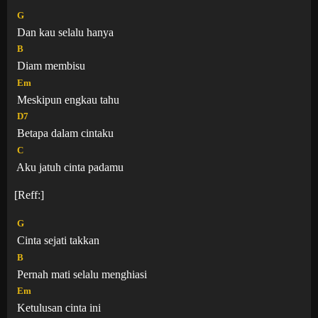
G
Dan kau selalu hanya
B
Diam membisu
Em
Meskipun engkau tahu
D7
Betapa dalam cintaku
C
Aku jatuh cinta padamu
[Reff:]
G
Cinta sejati takkan
B
Pernah mati selalu menghiasi
Em
Ketulusan cinta ini