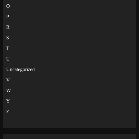
O
P
R
S
T
U
Uncategorized
V
W
Y
Z