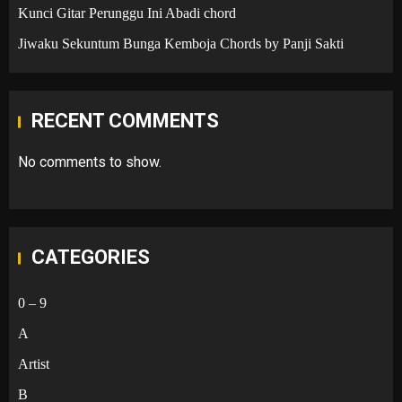
Kunci Gitar Perunggu Ini Abadi chord
Jiwaku Sekuntum Bunga Kemboja Chords by Panji Sakti
RECENT COMMENTS
No comments to show.
CATEGORIES
0 – 9
A
Artist
B