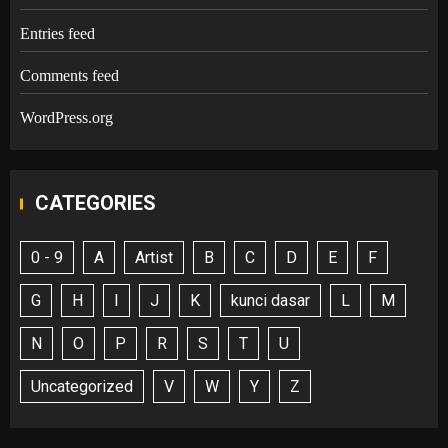
Entries feed
Comments feed
WordPress.org
CATEGORIES
0 - 9
A
Artist
B
C
D
E
F
G
H
I
J
K
kunci dasar
L
M
N
O
P
R
S
T
U
Uncategorized
V
W
Y
Z