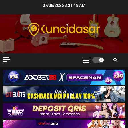
Skip
07/08/2026
3:31:19 AM
to
content
Primary
Menu