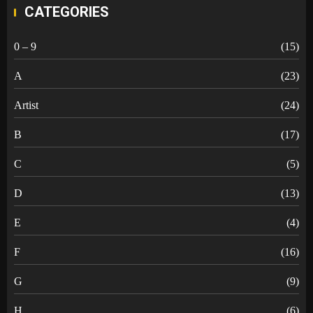
CATEGORIES
0 – 9
(15)
A
(23)
Artist
(24)
B
(17)
C
(5)
D
(13)
E
(4)
F
(16)
G
(9)
H
(6)