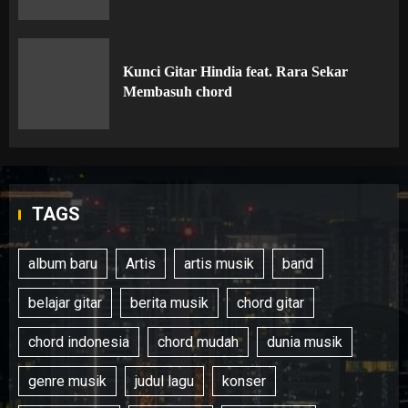
Kunci Gitar Hindia feat. Rara Sekar
Membasuh chord
TAGS
album baru
Artis
artis musik
band
belajar gitar
berita musik
chord gitar
chord indonesia
chord mudah
dunia musik
genre musik
judul lagu
konser