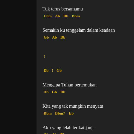
Tuk terus bersamamu
Ebm
Ab
Db
Bbm
Semakin ku tenggelam dalam keadaan
Gb
Ab
Db
!
Db
!
Gb
Mengapa Tuhan pertemukan
Ab
Gb
Db
Kita yang tak mungkin menyatu
Bbm
Bbm7
Eb
Aku yang telah terikat janji