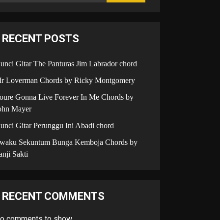
RECENT POSTS
unci Gitar The Panturas Jim Labrador chord
r Loverman Chords by Ricky Montgomery
oure Gonna Live Forever In Me Chords by
ohn Mayer
unci Gitar Perunggu Ini Abadi chord
iwaku Sekuntum Bunga Kemboja Chords by
anji Sakti
RECENT COMMENTS
o comments to show.