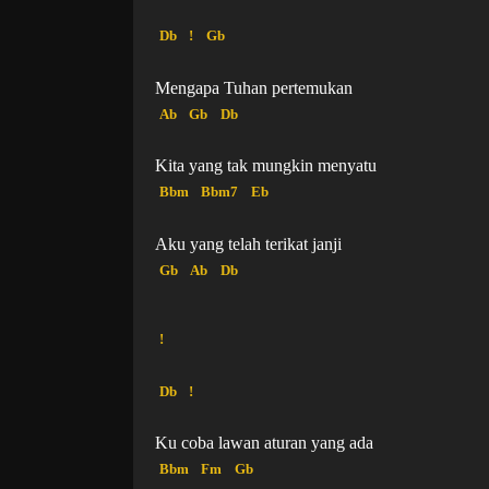
Db
!
Gb
Mengapa Tuhan pertemukan
Ab
Gb
Db
Kita yang tak mungkin menyatu
Bbm
Bbm7
Eb
Aku yang telah terikat janji
Gb
Ab
Db
!
Db
!
Ku coba lawan aturan yang ada
Bbm
Fm
Gb