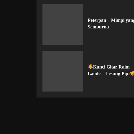
Peterpan – Mimpi yan
Sempurna
Kunci Gitar Raim
Laode – Lesung Pipi