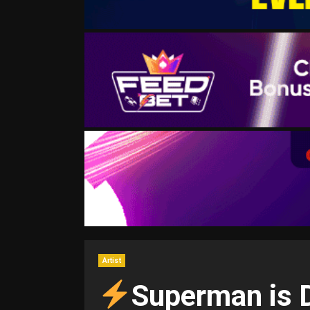
Artist
Superman is 