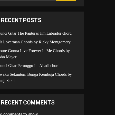
RECENT POSTS
unci Gitar The Panturas Jim Labrador chord
r Loverman Chords by Ricky Montgomery
oure Gonna Live Forever In Me Chords by
ohn Mayer
unci Gitar Perunggu Ini Abadi chord
iwaku Sekuntum Bunga Kemboja Chords by
anji Sakti
RECENT COMMENTS
o comments to show.