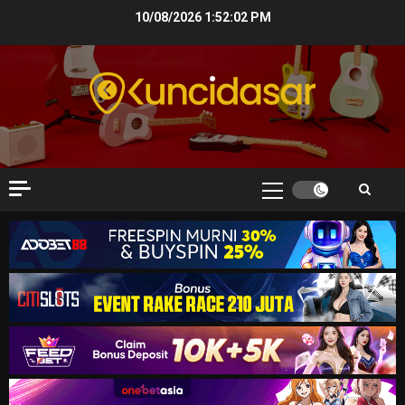
Skip
10/08/2026
1:52:03 PM
to
content
Primary
Menu