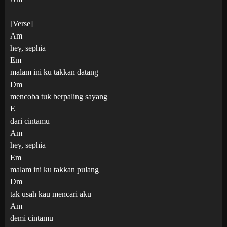
[Verse]
Am
hey, sephia
Em
malam ini ku takkan datang
Dm
mencoba tuk berpaling sayang
E
dari cintamu
Am
hey, sephia
Em
malam ini ku takkan pulang
Dm
tak usah kau mencari aku
Am
demi cintamu