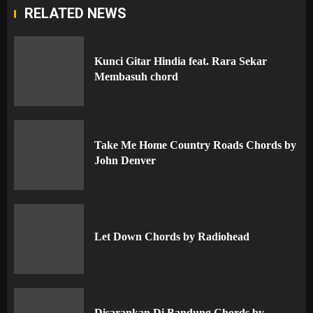
RELATED NEWS
Kunci Gitar Hindia feat. Rara Sekar
Membasuh chord
Take Me Home Country Roads Chords by
John Denver
Let Down Chords by Radiohead
Disarankan Di Bandung Chords by