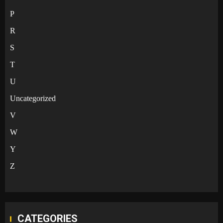
P
R
S
T
U
Uncategorized
V
W
Y
Z
CATEGORIES