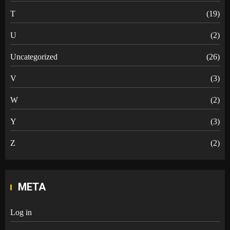
T
(19)
U
(2)
Uncategorized
(26)
V
(3)
W
(2)
Y
(3)
Z
(2)
META
Log in