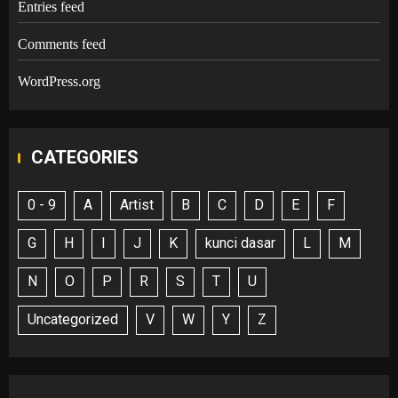
Entries feed
Comments feed
WordPress.org
CATEGORIES
0 - 9
A
Artist
B
C
D
E
F
G
H
I
J
K
kunci dasar
L
M
N
O
P
R
S
T
U
Uncategorized
V
W
Y
Z