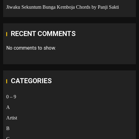
Jiwaku Sekuntum Bunga Kemboja Chords by Panji Sakti
RECENT COMMENTS
No comments to show.
CATEGORIES
0 – 9
A
Artist
B
C