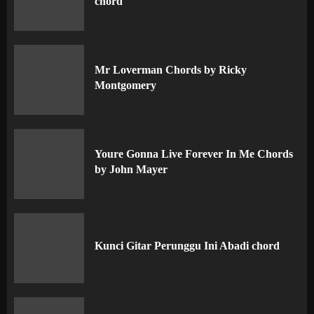
chord
Mr Loverman Chords by Ricky
Montgomery
Youre Gonna Live Forever In Me Chords
by John Mayer
Kunci Gitar Perunggu Ini Abadi chord