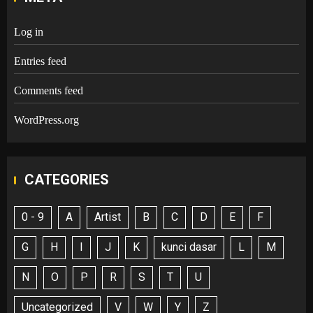
Log in
Entries feed
Comments feed
WordPress.org
CATEGORIES
0 - 9
A
Artist
B
C
D
E
F
G
H
I
J
K
kunci dasar
L
M
N
O
P
R
S
T
U
Uncategorized
V
W
Y
Z