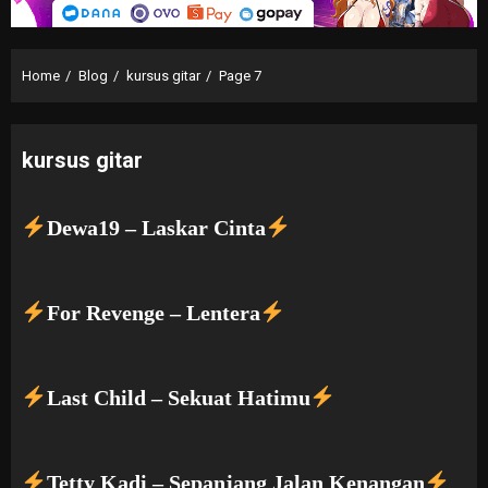
Home
Blog
kursus gitar
Page 7
kursus gitar
Dewa19 – Laskar Cinta
For Revenge – Lentera
Last Child – Sekuat Hatimu
Tetty Kadi – Sepanjang Jalan Kenangan