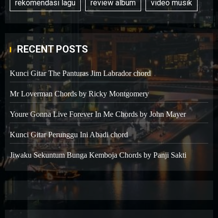
rekomendasi lagu
review album
video musik
RECENT POSTS
Kunci Gitar The Panturas Jim Labrador chord
Mr Loverman Chords by Ricky Montgomery
Youre Gonna Live Forever In Me Chords by John Mayer
Kunci Gitar Perunggu Ini Abadi chord
Jiwaku Sekuntum Bunga Kemboja Chords by Panji Sakti