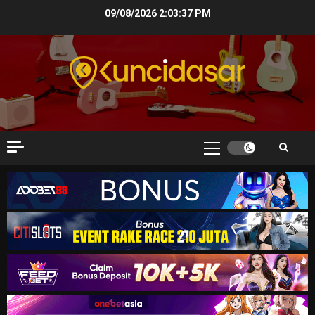
Skip
09/08/2026
2:03:38 PM
to
content
Primary
Menu