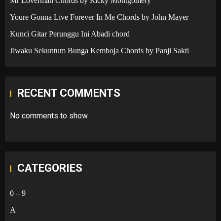
Mr Loverman Chords by Ricky Montgomery
Youre Gonna Live Forever In Me Chords by John Mayer
Kunci Gitar Perunggu Ini Abadi chord
Jiwaku Sekuntum Bunga Kemboja Chords by Panji Sakti
RECENT COMMENTS
No comments to show.
CATEGORIES
0 – 9
A