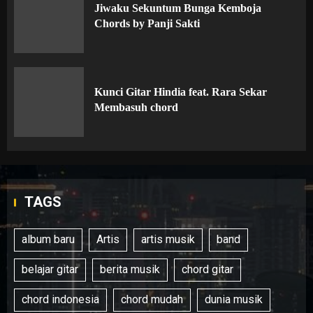
Jiwaku Sekuntum Bunga Kemboja
Chords by Panji Sakti
Kunci Gitar Hindia feat. Rara Sekar
Membasuh chord
TAGS
album baru
Artis
artis musik
band
belajar gitar
berita musik
chord gitar
chord indonesia
chord mudah
dunia musik